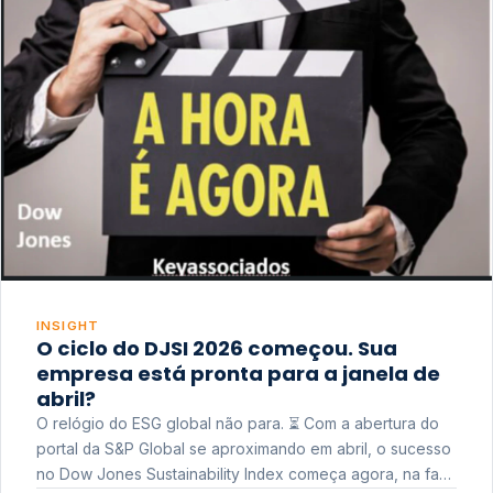
INSIGHT
O ciclo do DJSI 2026 começou. Sua
empresa está pronta para a janela de
abril?
O relógio do ESG global não para. ⏳ Com a abertura do
portal da S&P Global se aproximando em abril, o sucesso
no Dow Jones Sustainability Index começa agora, na fase