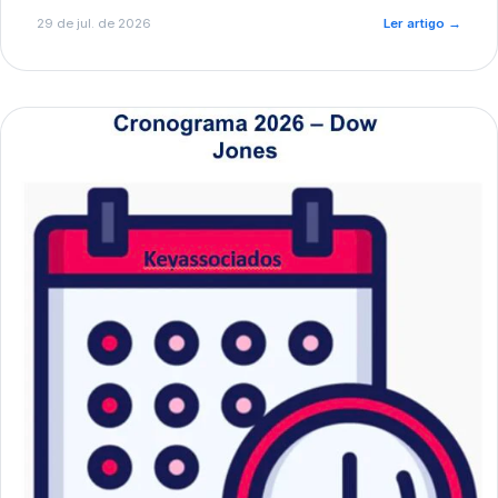
de pré-diagnóstico.
29 de jul. de 2026
Ler artigo
→