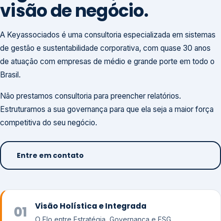
visão de negócio.
A Keyassociados é uma consultoria especializada em sistemas
de gestão e sustentabilidade corporativa, com quase 30 anos
de atuação com empresas de médio e grande porte em todo o
Brasil.
Não prestamos consultoria para preencher relatórios.
Estruturamos a sua governança para que ela seja a maior força
competitiva do seu negócio.
Entre em contato
Visão Holística e Integrada
01
O Elo entre Estratégia, Governança e ESG.