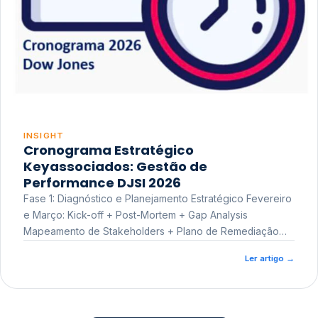
INSIGHT
Cronograma Estratégico
Keyassociados: Gestão de
Performance DJSI 2026
Fase 1: Diagnóstico e Planejamento Estratégico Fevereiro
e Março: Kick-off + Post-Mortem + Gap Analysis
Mapeamento de Stakeholders + Plano de Remediação
Workshop de Treinamento
Ler artigo
→