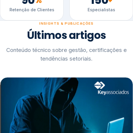
90
150
%
+
Retenção de Clientes
Especialistas
INSIGHTS & PUBLICAÇÕES
Últimos artigos
Conteúdo técnico sobre gestão, certificações e
tendências setoriais.