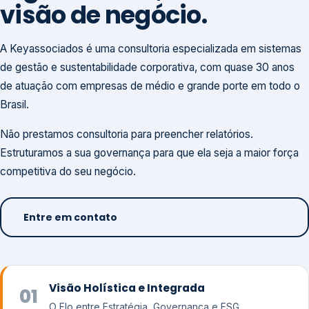
visão de negócio.
A Keyassociados é uma consultoria especializada em sistemas
de gestão e sustentabilidade corporativa, com quase 30 anos
de atuação com empresas de médio e grande porte em todo o
Brasil.
Não prestamos consultoria para preencher relatórios.
Estruturamos a sua governança para que ela seja a maior força
competitiva do seu negócio.
Entre em contato
Visão Holística e Integrada
01
O Elo entre Estratégia, Governança e ESG.