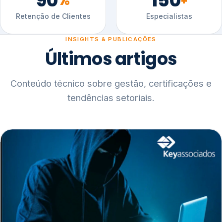
90
150
%
+
Retenção de Clientes
Especialistas
INSIGHTS & PUBLICAÇÕES
Últimos artigos
Conteúdo técnico sobre gestão, certificações e
tendências setoriais.