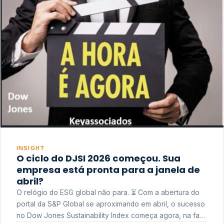
INSIGHT
O ciclo do DJSI 2026 começou. Sua
empresa está pronta para a janela de
abril?
O relógio do ESG global não para. ⏳ Com a abertura do
portal da S&P Global se aproximando em abril, o sucesso
no Dow Jones Sustainability Index começa agora, na fase