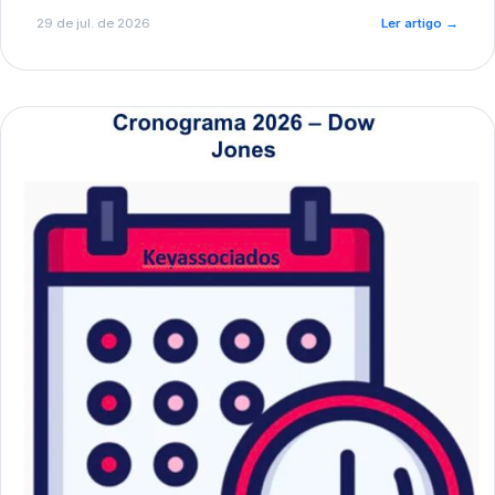
de pré-diagnóstico.
29 de jul. de 2026
Ler artigo
→