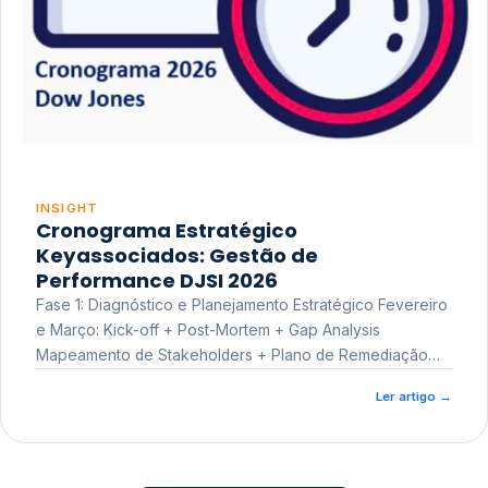
INSIGHT
Cronograma Estratégico
Keyassociados: Gestão de
Performance DJSI 2026
Fase 1: Diagnóstico e Planejamento Estratégico Fevereiro
e Março: Kick-off + Post-Mortem + Gap Analysis
Mapeamento de Stakeholders + Plano de Remediação
Workshop de Treinamento
Ler artigo
→