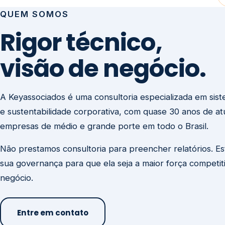
visão de negócio.
A Keyassociados é uma consultoria especializada em sis
e sustentabilidade corporativa, com quase 30 anos de a
empresas de médio e grande porte em todo o Brasil.
Não prestamos consultoria para preencher relatórios. E
sua governança para que ela seja a maior força competit
negócio.
Entre em contato
Missão
Clique aqui →