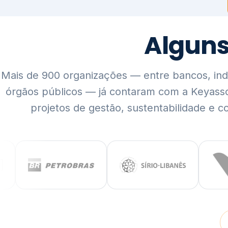
Mais de 900 organizações — entre bancos, indús
órgãos públicos — já contaram com a Keyass
projetos de gestão, sustentabilidade e c
QUEM SOMOS
Rigor técnico,