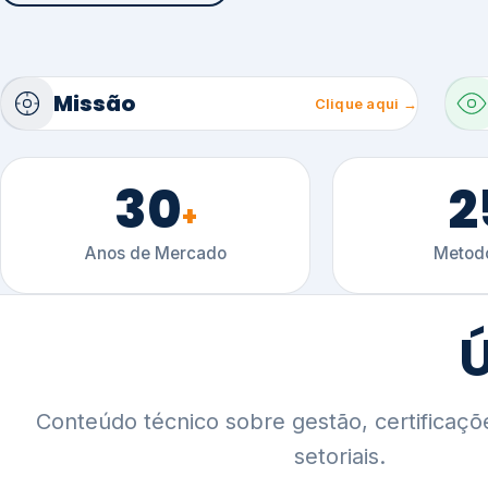
30
2
+
Anos de Mercado
Metodo
Ú
Conteúdo técnico sobre gestão, certificaçõ
setoriais.