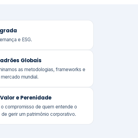
adrões Globais
ominamos as metodologias, frameworks e
o mercado mundial.
Valor e Perenidade
 o compromisso de quem entende o
 de gerir um patrimônio corporativo.
lores
Clique aqui →