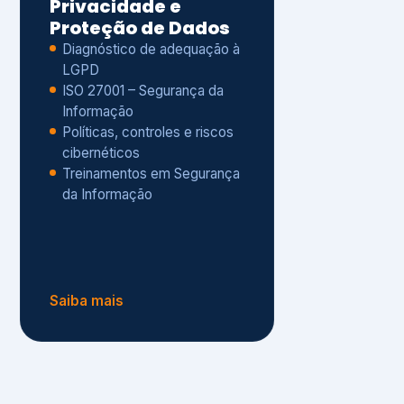
Políticas, controles e riscos
cibernéticos
Treinamentos em Segurança
da Informação
Saiba mais
s