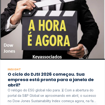
INSIGHT
O ciclo do DJSI 2026 começou. Sua
empresa está pronta para a janela de
abril?
O relógio do ESG global não para. ⏳ Com a abertura do
portal da S&P Global se aproximando em abril, o sucesso
no Dow Jones Sustainability Index começa agora, na fase