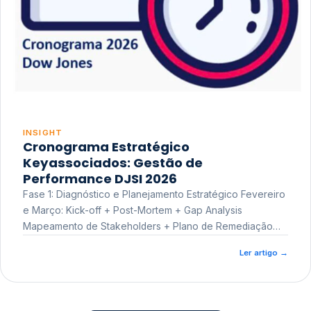
INSIGHT
Cronograma Estratégico
Keyassociados: Gestão de
Performance DJSI 2026
Fase 1: Diagnóstico e Planejamento Estratégico Fevereiro
e Março: Kick-off + Post-Mortem + Gap Analysis
Mapeamento de Stakeholders + Plano de Remediação
Workshop de Treinamento
Ler artigo
→