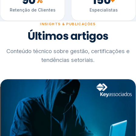
90
150
%
+
Retenção de Clientes
Especialistas
INSIGHTS & PUBLICAÇÕES
Últimos artigos
Conteúdo técnico sobre gestão, certificações e
tendências setoriais.