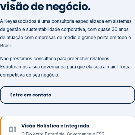
visão de negócio.
A Keyassociados é uma consultoria especializada em sistemas
de gestão e sustentabilidade corporativa, com quase 30 anos
de atuação com empresas de médio e grande porte em todo o
Brasil.
Não prestamos consultoria para preencher relatórios.
Estruturamos a sua governança para que ela seja a maior força
competitiva do seu negócio.
Entre em contato
Visão Holística e Integrada
01
O Elo entre Estratégia, Governança e ESG.