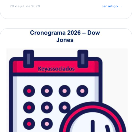
de pré-diagnóstico.
29 de jul. de 2026
Ler artigo
→