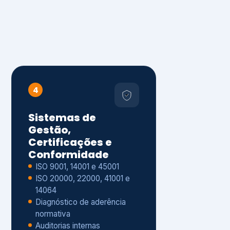
4
Sistemas de
Gestão,
Certificações e
Conformidade
ISO 9001, 14001 e 45001
ISO 20000, 22000, 41001 e
14064
Diagnóstico de aderência
normativa
Auditorias internas