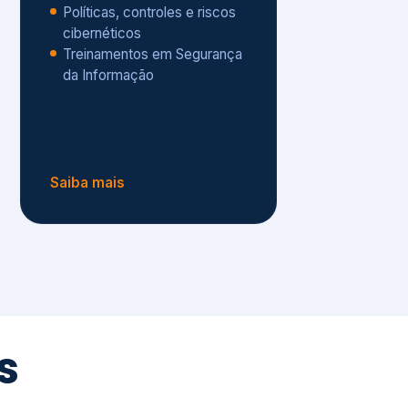
Políticas, controles e riscos
cibernéticos
Treinamentos em Segurança
da Informação
Saiba mais
s