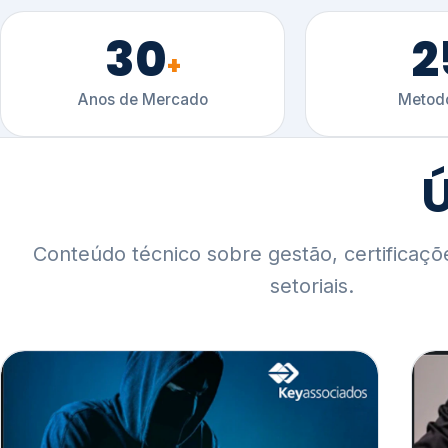
30
2
+
Anos de Mercado
Metodo
Ú
Conteúdo técnico sobre gestão, certificaçõ
setoriais.