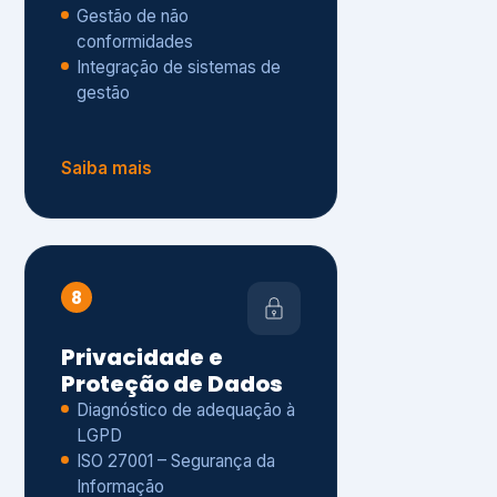
Gestão de não
conformidades
Integração de sistemas de
gestão
Saiba mais
8
Privacidade e
Proteção de Dados
Diagnóstico de adequação à
LGPD
ISO 27001 – Segurança da
Informação