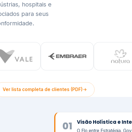
trias, hospitais e
ociados para seus
onformidade.
Ver lista completa de clientes (PDF)
Visão Holística e In
01
O Elo entre Estratégia, Go