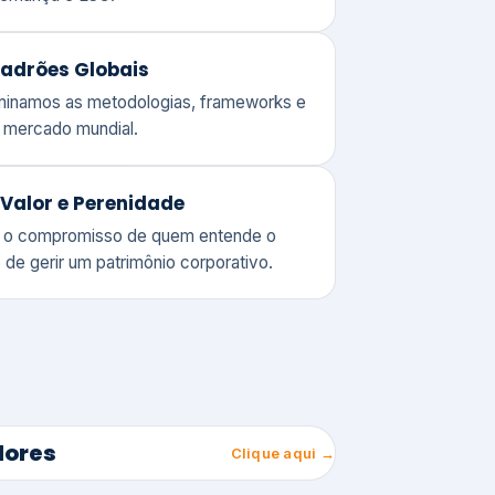
adrões Globais
ominamos as metodologias, frameworks e
o mercado mundial.
Valor e Perenidade
 o compromisso de quem entende o
 de gerir um patrimônio corporativo.
lores
Clique aqui →