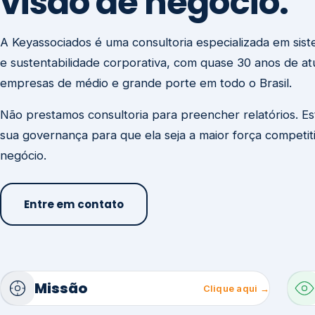
visão de negócio.
A Keyassociados é uma consultoria especializada em sis
e sustentabilidade corporativa, com quase 30 anos de a
empresas de médio e grande porte em todo o Brasil.
Não prestamos consultoria para preencher relatórios. E
sua governança para que ela seja a maior força competit
negócio.
Entre em contato
Missão
Clique aqui →