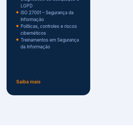
Políticas, controles e riscos
cibernéticos
Treinamentos em Segurança
da Informação
Saiba mais
s