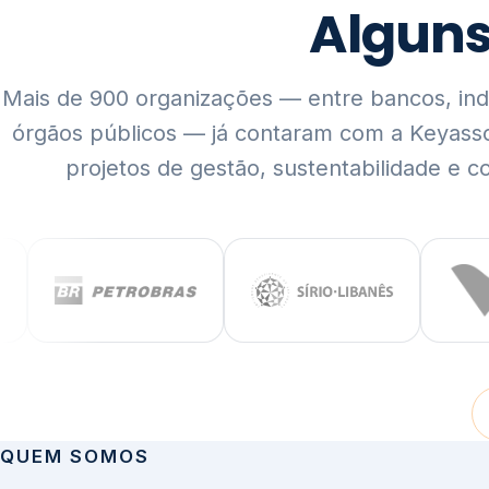
Mais de 900 organizações — entre bancos, indús
órgãos públicos — já contaram com a Keyass
projetos de gestão, sustentabilidade e c
QUEM SOMOS
Rigor técnico,