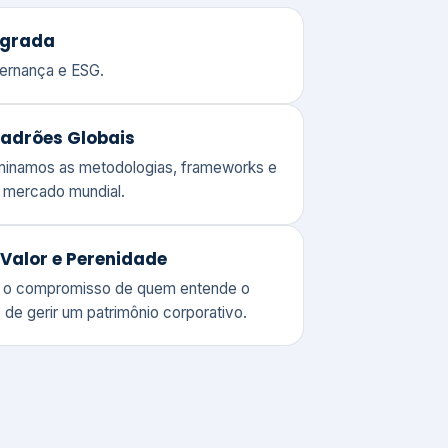
adrões Globais
ominamos as metodologias, frameworks e
o mercado mundial.
Valor e Perenidade
 o compromisso de quem entende o
 de gerir um patrimônio corporativo.
lores
Clique aqui →