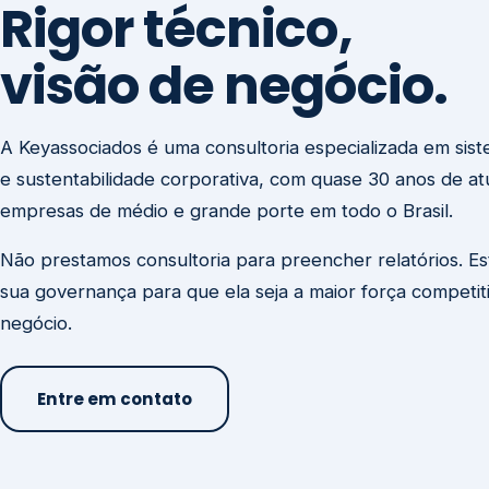
visão de negócio.
A Keyassociados é uma consultoria especializada em sis
e sustentabilidade corporativa, com quase 30 anos de a
empresas de médio e grande porte em todo o Brasil.
Não prestamos consultoria para preencher relatórios. E
sua governança para que ela seja a maior força competit
negócio.
Entre em contato
Missão
Clique aqui →