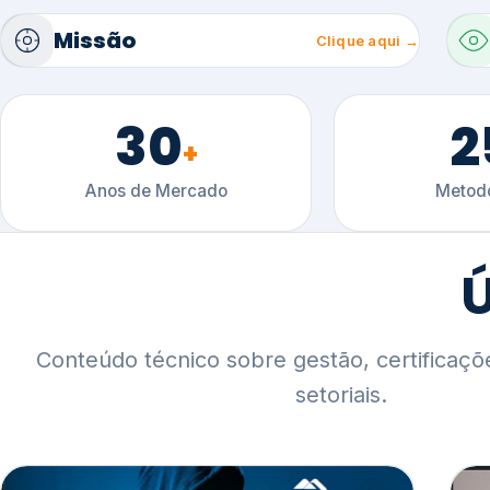
30
2
+
Anos de Mercado
Metodo
Ú
Conteúdo técnico sobre gestão, certificaçõ
setoriais.