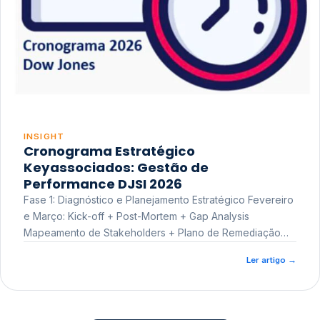
INSIGHT
Cronograma Estratégico
Keyassociados: Gestão de
Performance DJSI 2026
Fase 1: Diagnóstico e Planejamento Estratégico Fevereiro
e Março: Kick-off + Post-Mortem + Gap Analysis
Mapeamento de Stakeholders + Plano de Remediação
Workshop de Treinamento
Ler artigo
→