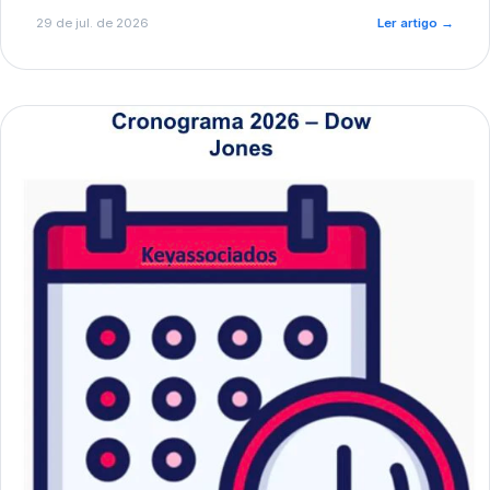
de pré-diagnóstico.
29 de jul. de 2026
Ler artigo
→