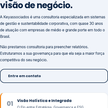
visão de negócio.
A Keyassociados é uma consultoria especializada em sistemas
de gestão e sustentabilidade corporativa, com quase 30 anos
de atuação com empresas de médio e grande porte em todo o
Brasil.
Não prestamos consultoria para preencher relatórios.
Estruturamos a sua governança para que ela seja a maior força
competitiva do seu negócio.
Entre em contato
Visão Holística e Integrada
01
O Elo entre Estratégia, Governança e ESG.