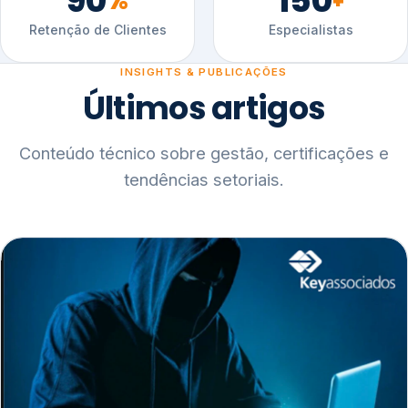
90
150
%
+
Retenção de Clientes
Especialistas
INSIGHTS & PUBLICAÇÕES
Últimos artigos
Conteúdo técnico sobre gestão, certificações e
tendências setoriais.