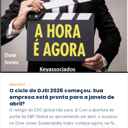
INSIGHT
O ciclo do DJSI 2026 começou. Sua
empresa está pronta para a janela de
abril?
O relógio do ESG global não para. ⏳ Com a abertura do
portal da S&P Global se aproximando em abril, o sucesso
no Dow Jones Sustainability Index começa agora, na fase