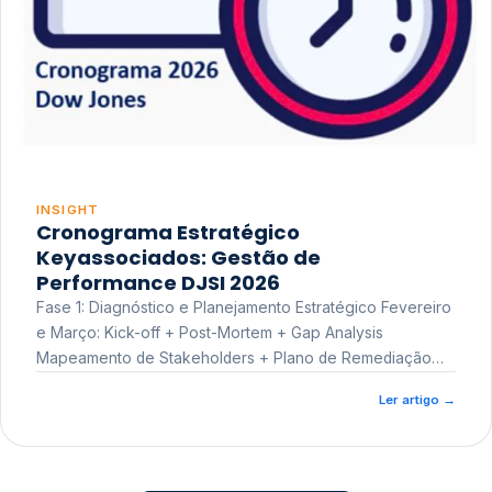
INSIGHT
Cronograma Estratégico
Keyassociados: Gestão de
Performance DJSI 2026
Fase 1: Diagnóstico e Planejamento Estratégico Fevereiro
e Março: Kick-off + Post-Mortem + Gap Analysis
Mapeamento de Stakeholders + Plano de Remediação
Workshop de Treinamento
Ler artigo
→