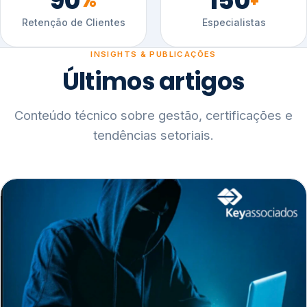
90
150
%
+
Retenção de Clientes
Especialistas
INSIGHTS & PUBLICAÇÕES
Últimos artigos
Conteúdo técnico sobre gestão, certificações e
tendências setoriais.