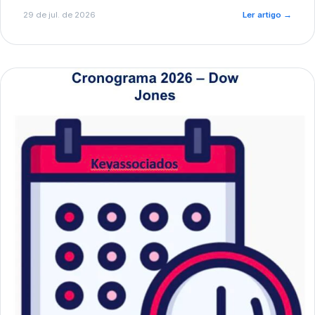
de pré-diagnóstico.
29 de jul. de 2026
Ler artigo
→