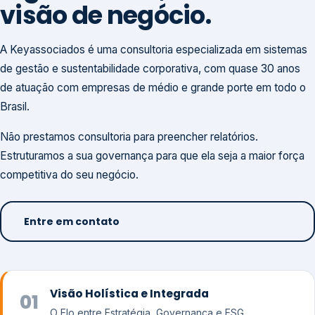
visão de negócio.
A Keyassociados é uma consultoria especializada em sistemas
de gestão e sustentabilidade corporativa, com quase 30 anos
de atuação com empresas de médio e grande porte em todo o
Brasil.
Não prestamos consultoria para preencher relatórios.
Estruturamos a sua governança para que ela seja a maior força
competitiva do seu negócio.
Entre em contato
Visão Holística e Integrada
01
O Elo entre Estratégia, Governança e ESG.