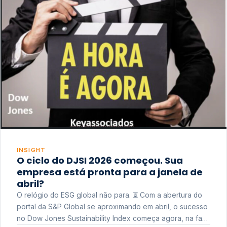
INSIGHT
O ciclo do DJSI 2026 começou. Sua
empresa está pronta para a janela de
abril?
O relógio do ESG global não para. ⏳ Com a abertura do
portal da S&P Global se aproximando em abril, o sucesso
no Dow Jones Sustainability Index começa agora, na fase