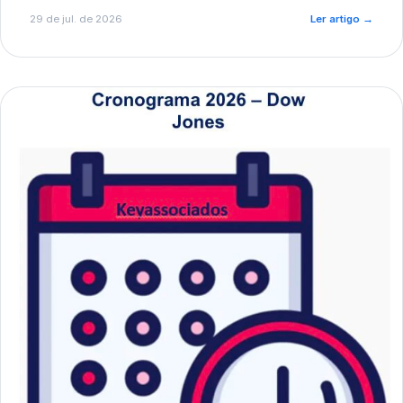
de pré-diagnóstico.
29 de jul. de 2026
Ler artigo
→