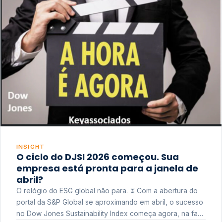
INSIGHT
O ciclo do DJSI 2026 começou. Sua
empresa está pronta para a janela de
abril?
O relógio do ESG global não para. ⏳ Com a abertura do
portal da S&P Global se aproximando em abril, o sucesso
no Dow Jones Sustainability Index começa agora, na fase