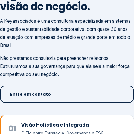
visão de negócio.
A Keyassociados é uma consultoria especializada em sistemas
de gestão e sustentabilidade corporativa, com quase 30 anos
de atuação com empresas de médio e grande porte em todo o
Brasil.
Não prestamos consultoria para preencher relatórios.
Estruturamos a sua governança para que ela seja a maior força
competitiva do seu negócio.
Entre em contato
Visão Holística e Integrada
01
O Elo entre Estratégia, Governança e ESG.