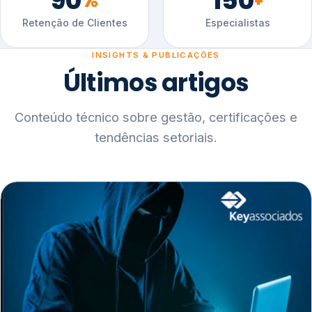
90
150
%
+
Retenção de Clientes
Especialistas
INSIGHTS & PUBLICAÇÕES
Últimos artigos
Conteúdo técnico sobre gestão, certificações e
tendências setoriais.