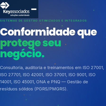
SISTEMAS DE GESTÃO OTIMIZADOS E INTEGRADOS
Conformidade que
protege seu
negócio.
Índices de Mercado
Mudanças Climáticas
Consultoria, auditoria e treinamentos em ISO 27001,
Reputação e Cadeia
ISO 27701, ISO 42001, ISO 37001, ISO 9001, ISO
Reporte Regulatório
14001, ISO 45001, ONA e PNQ — Gestão de
resíduos sólidos (PGRS/PMGRS).