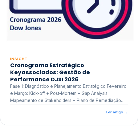
INSIGHT
Cronograma Estratégico
Keyassociados: Gestão de
Performance DJSI 2026
Fase 1: Diagnóstico e Planejamento Estratégico Fevereiro
e Março: Kick-off + Post-Mortem + Gap Analysis
Mapeamento de Stakeholders + Plano de Remediação
Workshop de Treinamento
Ler artigo
→