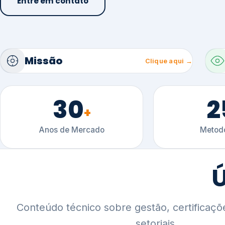
30
2
+
Anos de Mercado
Metodo
Ú
Conteúdo técnico sobre gestão, certificaçõ
setoriais.