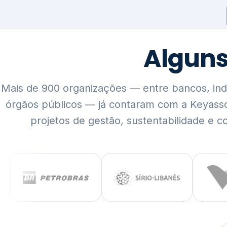
Mais de 900 organizações — entre bancos, indús
órgãos públicos — já contaram com a Keyass
projetos de gestão, sustentabilidade e c
QUEM SOMOS
Rigor técnico,