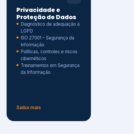
Políticas, controles e riscos
cibernéticos
Treinamentos em Segurança
da Informação
Saiba mais
s