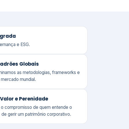
adrões Globais
ominamos as metodologias, frameworks e
o mercado mundial.
Valor e Perenidade
 o compromisso de quem entende o
 de gerir um patrimônio corporativo.
lores
Clique aqui →