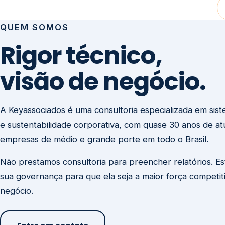
visão de negócio.
A Keyassociados é uma consultoria especializada em sis
e sustentabilidade corporativa, com quase 30 anos de a
empresas de médio e grande porte em todo o Brasil.
Não prestamos consultoria para preencher relatórios. E
sua governança para que ela seja a maior força competit
negócio.
Entre em contato
Missão
Clique aqui →