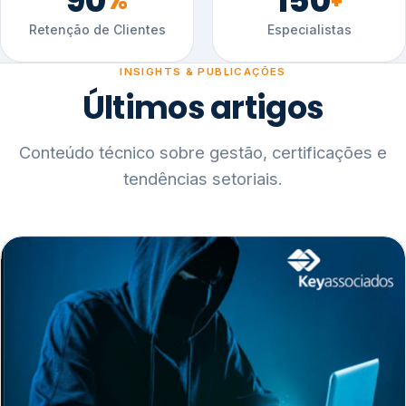
90
150
%
+
Retenção de Clientes
Especialistas
INSIGHTS & PUBLICAÇÕES
Últimos artigos
Conteúdo técnico sobre gestão, certificações e
tendências setoriais.