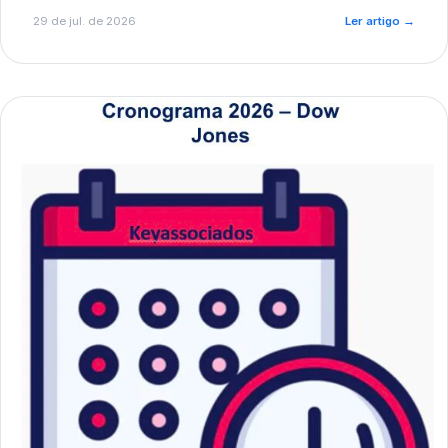
de pré-diagnóstico.
29 de jul. de 2026
Ler artigo
→