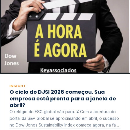
INSIGHT
O ciclo do DJSI 2026 começou. Sua
empresa está pronta para a janela de
abril?
O relógio do ESG global não para. ⏳ Com a abertura do
portal da S&P Global se aproximando em abril, o sucesso
no Dow Jones Sustainability Index começa agora, na fase