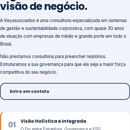
visão de negócio.
A Keyassociados é uma consultoria especializada em sistemas
de gestão e sustentabilidade corporativa, com quase 30 anos
de atuação com empresas de médio e grande porte em todo o
Brasil.
Não prestamos consultoria para preencher relatórios.
Estruturamos a sua governança para que ela seja a maior força
competitiva do seu negócio.
Entre em contato
Visão Holística e Integrada
01
O Elo entre Estratégia, Governança e ESG.