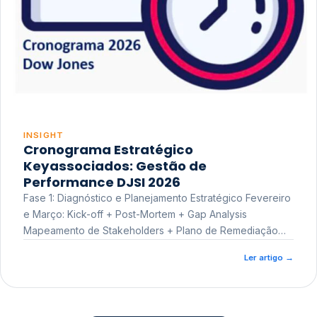
INSIGHT
Cronograma Estratégico
Keyassociados: Gestão de
Performance DJSI 2026
Fase 1: Diagnóstico e Planejamento Estratégico Fevereiro
e Março: Kick-off + Post-Mortem + Gap Analysis
Mapeamento de Stakeholders + Plano de Remediação
Workshop de Treinamento
Ler artigo
→