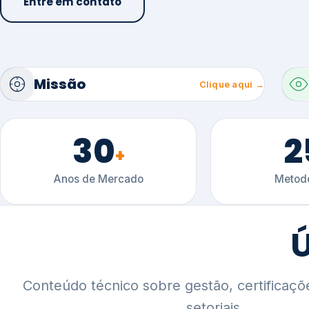
30
2
+
Anos de Mercado
Metodo
Ú
Conteúdo técnico sobre gestão, certificaçõ
setoriais.