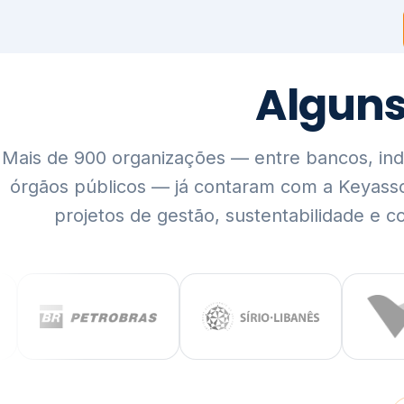
Mais de 900 organizações — entre bancos, indús
órgãos públicos — já contaram com a Keyass
projetos de gestão, sustentabilidade e c
QUEM SOMOS
Rigor técnico,