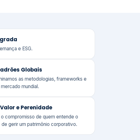
adrões Globais
ominamos as metodologias, frameworks e
o mercado mundial.
Valor e Perenidade
 o compromisso de quem entende o
 de gerir um patrimônio corporativo.
lores
Clique aqui →