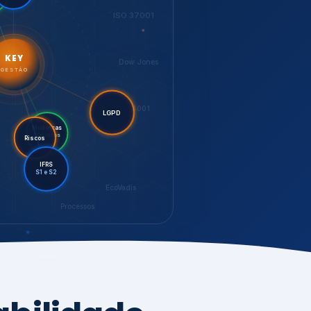
LGPD
Riscos
Mudanças
Climáticas
IFRS
S1 e S2
EcoVadis
Processos
bilidade,