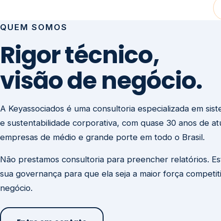
visão de negócio.
A Keyassociados é uma consultoria especializada em sis
e sustentabilidade corporativa, com quase 30 anos de a
empresas de médio e grande porte em todo o Brasil.
Não prestamos consultoria para preencher relatórios. E
sua governança para que ela seja a maior força competit
negócio.
Entre em contato
Missão
Clique aqui →