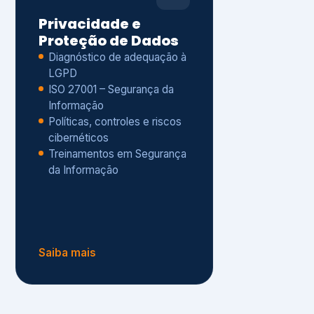
Políticas, controles e riscos
cibernéticos
Treinamentos em Segurança
da Informação
Saiba mais
s