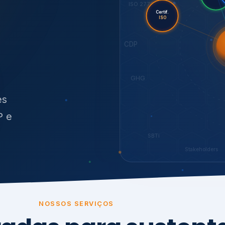
O
síduos
SBTi
Stakeholders
NOSSOS SERVIÇOS
radas para sustenta
ão e conformidade
, transparência,
.