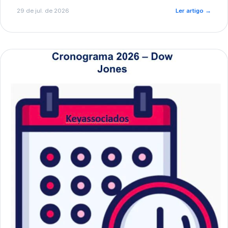
de pré-diagnóstico.
29 de jul. de 2026
Ler artigo
→