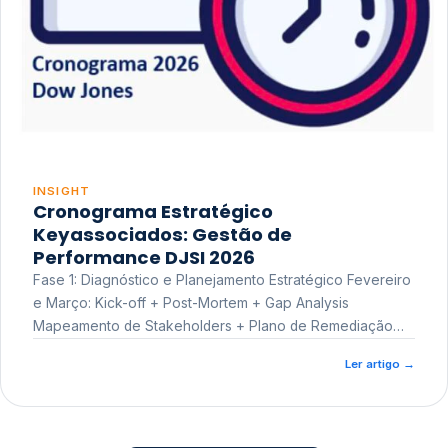
INSIGHT
Cronograma Estratégico
Keyassociados: Gestão de
Performance DJSI 2026
Fase 1: Diagnóstico e Planejamento Estratégico Fevereiro
e Março: Kick-off + Post-Mortem + Gap Analysis
Mapeamento de Stakeholders + Plano de Remediação
Workshop de Treinamento
Ler artigo
→