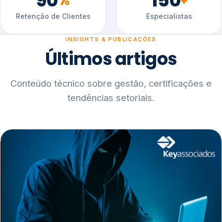
90
150
%
+
Retenção de Clientes
Especialistas
INSIGHTS & PUBLICAÇÕES
Últimos artigos
Conteúdo técnico sobre gestão, certificações e
tendências setoriais.