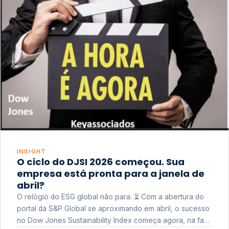
INSIGHT
O ciclo do DJSI 2026 começou. Sua
empresa está pronta para a janela de
abril?
O relógio do ESG global não para. ⏳ Com a abertura do
portal da S&P Global se aproximando em abril, o sucesso
no Dow Jones Sustainability Index começa agora, na fase