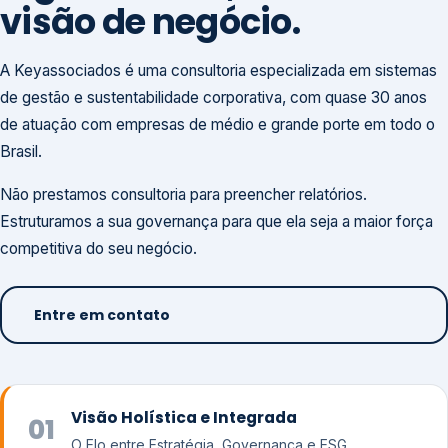
visão de negócio.
A Keyassociados é uma consultoria especializada em sistemas
de gestão e sustentabilidade corporativa, com quase 30 anos
de atuação com empresas de médio e grande porte em todo o
Brasil.
Não prestamos consultoria para preencher relatórios.
Estruturamos a sua governança para que ela seja a maior força
competitiva do seu negócio.
Entre em contato
Visão Holística e Integrada
01
O Elo entre Estratégia, Governança e ESG.