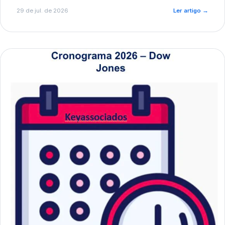
de pré-diagnóstico.
29 de jul. de 2026
Ler artigo
→