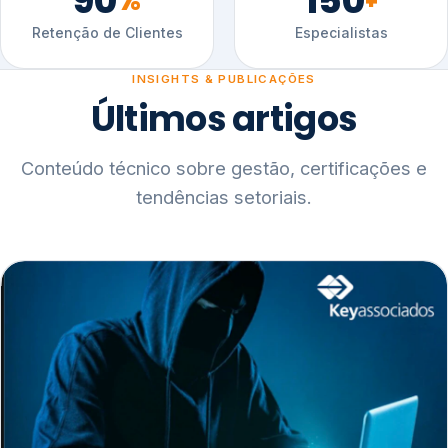
90
150
%
+
Retenção de Clientes
Especialistas
INSIGHTS & PUBLICAÇÕES
Últimos artigos
Conteúdo técnico sobre gestão, certificações e
tendências setoriais.