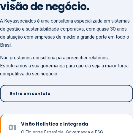
visão de negócio.
A Keyassociados é uma consultoria especializada em sistemas
de gestão e sustentabilidade corporativa, com quase 30 anos
de atuação com empresas de médio e grande porte em todo o
Brasil.
Não prestamos consultoria para preencher relatórios.
Estruturamos a sua governança para que ela seja a maior força
competitiva do seu negócio.
Entre em contato
Visão Holística e Integrada
01
O Elo entre Estratégia, Governança e ESG.