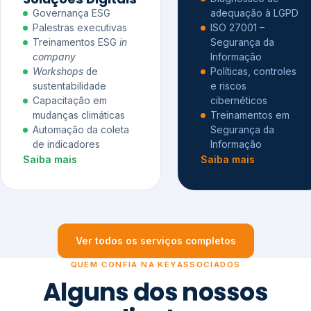
Governança ESG
adequação à LGPD
Palestras executivas
ISO 27001 –
Treinamentos ESG
in
Segurança da
company
Informação
Workshops
de
Políticas, controles
sustentabilidade
e riscos
Capacitação em
cibernéticos
mudanças climáticas
Treinamentos em
Automação da coleta
Segurança da
de indicadores
Informação
Saiba mais
Saiba mais
Ver todos os serviços completos
QUEM CONFIA NA KEYASSOCIADOS
Alguns dos nossos