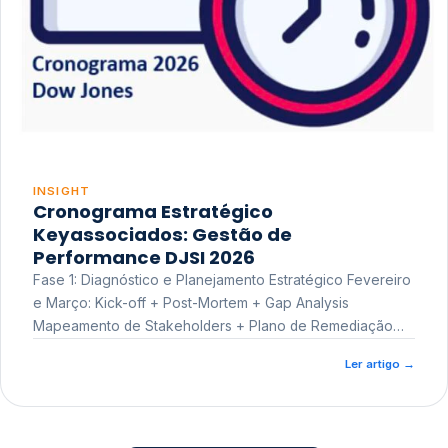
INSIGHT
Cronograma Estratégico
Keyassociados: Gestão de
Performance DJSI 2026
Fase 1: Diagnóstico e Planejamento Estratégico Fevereiro
e Março: Kick-off + Post-Mortem + Gap Analysis
Mapeamento de Stakeholders + Plano de Remediação
Workshop de Treinamento
Ler artigo
→