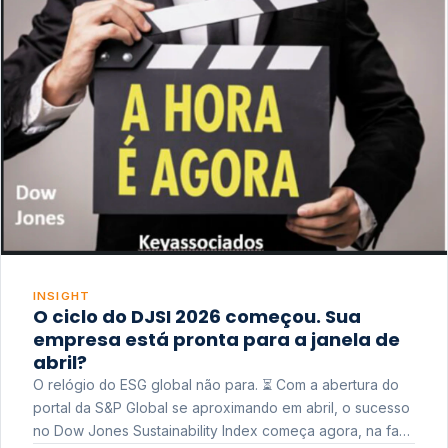
INSIGHT
O ciclo do DJSI 2026 começou. Sua
empresa está pronta para a janela de
abril?
O relógio do ESG global não para. ⏳ Com a abertura do
portal da S&P Global se aproximando em abril, o sucesso
no Dow Jones Sustainability Index começa agora, na fase