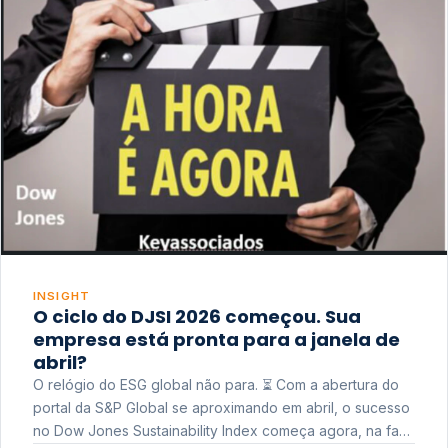
INSIGHT
O ciclo do DJSI 2026 começou. Sua
empresa está pronta para a janela de
abril?
O relógio do ESG global não para. ⏳ Com a abertura do
portal da S&P Global se aproximando em abril, o sucesso
no Dow Jones Sustainability Index começa agora, na fase