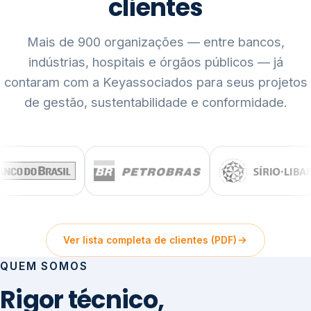
clientes
Mais de 900 organizações — entre bancos,
indústrias, hospitais e órgãos públicos — já
contaram com a Keyassociados para seus projetos
de gestão, sustentabilidade e conformidade.
Ver lista completa de clientes (PDF)
QUEM SOMOS
Rigor técnico,