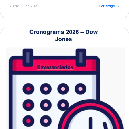
de pré-diagnóstico.
29 de jul. de 2026
Ler artigo
→