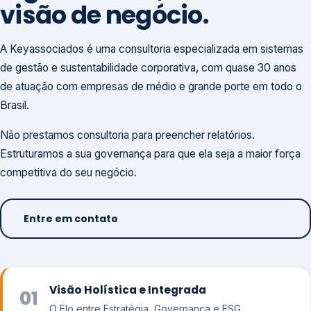
visão de negócio.
A Keyassociados é uma consultoria especializada em sistemas
de gestão e sustentabilidade corporativa, com quase 30 anos
de atuação com empresas de médio e grande porte em todo o
Brasil.
Não prestamos consultoria para preencher relatórios.
Estruturamos a sua governança para que ela seja a maior força
competitiva do seu negócio.
Entre em contato
Visão Holística e Integrada
01
O Elo entre Estratégia, Governança e ESG.