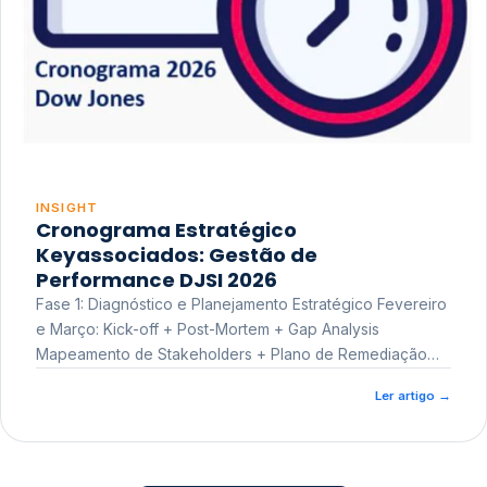
INSIGHT
Cronograma Estratégico
Keyassociados: Gestão de
Performance DJSI 2026
Fase 1: Diagnóstico e Planejamento Estratégico Fevereiro
e Março: Kick-off + Post-Mortem + Gap Analysis
Mapeamento de Stakeholders + Plano de Remediação
Workshop de Treinamento
Ler artigo
→