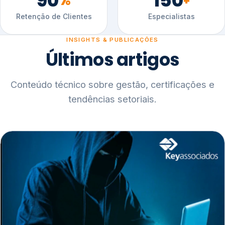
90
150
%
+
Retenção de Clientes
Especialistas
INSIGHTS & PUBLICAÇÕES
Últimos artigos
Conteúdo técnico sobre gestão, certificações e
tendências setoriais.