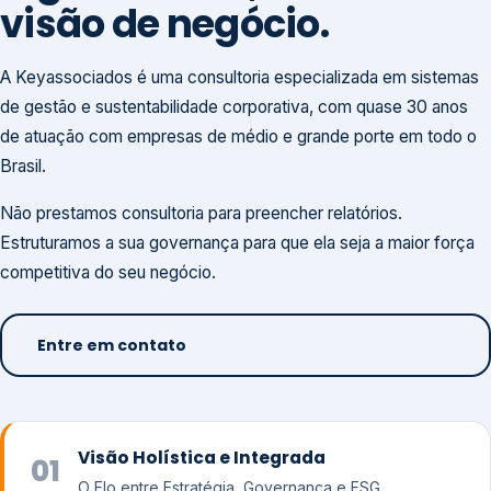
visão de negócio.
A Keyassociados é uma consultoria especializada em sistemas
de gestão e sustentabilidade corporativa, com quase 30 anos
de atuação com empresas de médio e grande porte em todo o
Brasil.
Não prestamos consultoria para preencher relatórios.
Estruturamos a sua governança para que ela seja a maior força
competitiva do seu negócio.
Entre em contato
Visão Holística e Integrada
01
O Elo entre Estratégia, Governança e ESG.