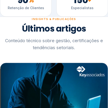
90
150
%
+
Retenção de Clientes
Especialistas
INSIGHTS & PUBLICAÇÕES
Últimos artigos
Conteúdo técnico sobre gestão, certificações e
tendências setoriais.