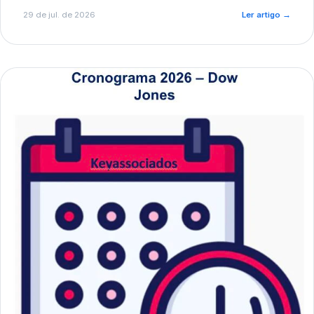
de pré-diagnóstico.
29 de jul. de 2026
Ler artigo
→