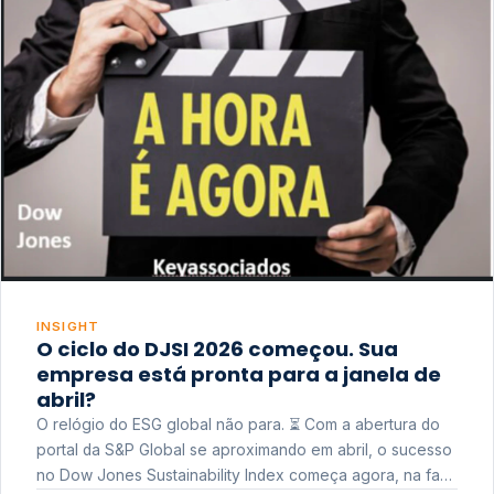
INSIGHT
O ciclo do DJSI 2026 começou. Sua
empresa está pronta para a janela de
abril?
O relógio do ESG global não para. ⏳ Com a abertura do
portal da S&P Global se aproximando em abril, o sucesso
no Dow Jones Sustainability Index começa agora, na fase