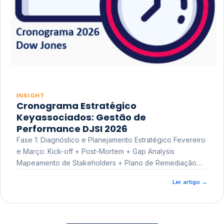
INSIGHT
Cronograma Estratégico
Keyassociados: Gestão de
Performance DJSI 2026
Fase 1: Diagnóstico e Planejamento Estratégico Fevereiro
e Março: Kick-off + Post-Mortem + Gap Analysis
Mapeamento de Stakeholders + Plano de Remediação
Workshop de Treinamento
Ler artigo
→