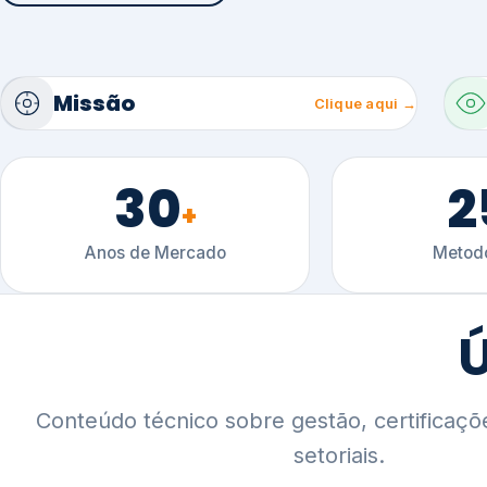
30
2
+
Anos de Mercado
Metodo
Ú
Conteúdo técnico sobre gestão, certificaçõ
setoriais.