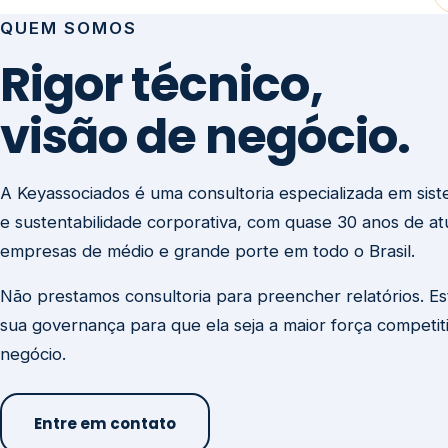
visão de negócio.
A Keyassociados é uma consultoria especializada em sis
e sustentabilidade corporativa, com quase 30 anos de a
empresas de médio e grande porte em todo o Brasil.
Não prestamos consultoria para preencher relatórios. E
sua governança para que ela seja a maior força competit
negócio.
Entre em contato
Missão
Clique aqui →