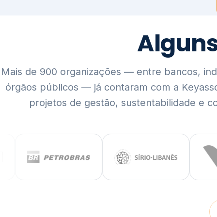
Mais de 900 organizações — entre bancos, indús
órgãos públicos — já contaram com a Keyass
projetos de gestão, sustentabilidade e c
QUEM SOMOS
Rigor técnico,