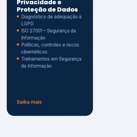
Políticas, controles e riscos
cibernéticos
Treinamentos em Segurança
da Informação
Saiba mais
s