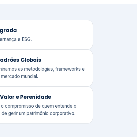
adrões Globais
ominamos as metodologias, frameworks e
o mercado mundial.
Valor e Perenidade
 o compromisso de quem entende o
 de gerir um patrimônio corporativo.
lores
Clique aqui →