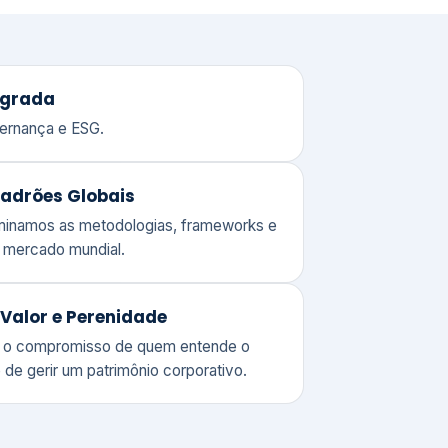
adrões Globais
ominamos as metodologias, frameworks e
o mercado mundial.
Valor e Perenidade
 o compromisso de quem entende o
 de gerir um patrimônio corporativo.
lores
Clique aqui →