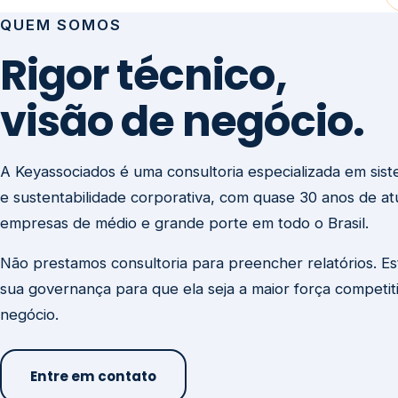
visão de negócio.
A Keyassociados é uma consultoria especializada em sis
e sustentabilidade corporativa, com quase 30 anos de a
empresas de médio e grande porte em todo o Brasil.
Não prestamos consultoria para preencher relatórios. E
sua governança para que ela seja a maior força competit
negócio.
Entre em contato
Missão
Clique aqui →