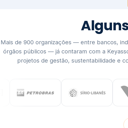
Mais de 900 organizações — entre bancos, indús
órgãos públicos — já contaram com a Keyass
projetos de gestão, sustentabilidade e c
QUEM SOMOS
Rigor técnico,