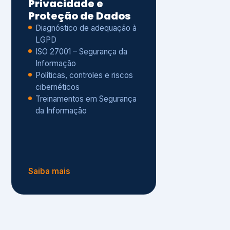
Políticas, controles e riscos
cibernéticos
Treinamentos em Segurança
da Informação
Saiba mais
s