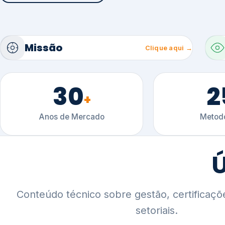
30
2
+
Anos de Mercado
Metodo
Ú
Conteúdo técnico sobre gestão, certificaçõ
setoriais.