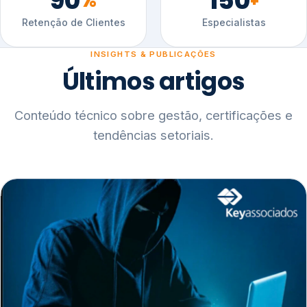
90
150
%
+
Retenção de Clientes
Especialistas
INSIGHTS & PUBLICAÇÕES
Últimos artigos
Conteúdo técnico sobre gestão, certificações e
tendências setoriais.