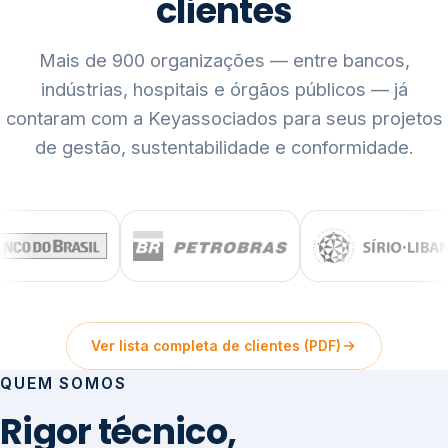
clientes
Mais de 900 organizações — entre bancos,
indústrias, hospitais e órgãos públicos — já
contaram com a Keyassociados para seus projetos
de gestão, sustentabilidade e conformidade.
Ver lista completa de clientes (PDF)
QUEM SOMOS
Rigor técnico,