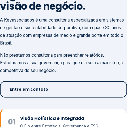
visão de negócio.
A Keyassociados é uma consultoria especializada em sistemas
de gestão e sustentabilidade corporativa, com quase 30 anos
de atuação com empresas de médio e grande porte em todo o
Brasil.
Não prestamos consultoria para preencher relatórios.
Estruturamos a sua governança para que ela seja a maior força
competitiva do seu negócio.
Entre em contato
Visão Holística e Integrada
01
O Elo entre Estratégia, Governança e ESG.