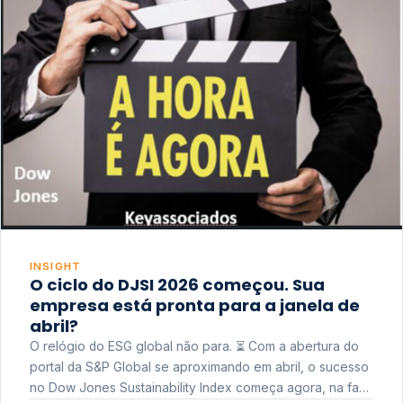
INSIGHT
O ciclo do DJSI 2026 começou. Sua
empresa está pronta para a janela de
abril?
O relógio do ESG global não para. ⏳ Com a abertura do
portal da S&P Global se aproximando em abril, o sucesso
no Dow Jones Sustainability Index começa agora, na fase