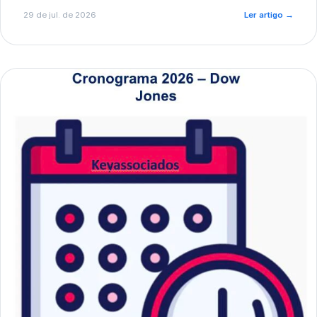
de pré-diagnóstico.
29 de jul. de 2026
Ler artigo
→