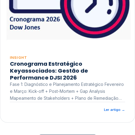
INSIGHT
Cronograma Estratégico
Keyassociados: Gestão de
Performance DJSI 2026
Fase 1: Diagnóstico e Planejamento Estratégico Fevereiro
e Março: Kick-off + Post-Mortem + Gap Analysis
Mapeamento de Stakeholders + Plano de Remediação
Workshop de Treinamento
Ler artigo
→