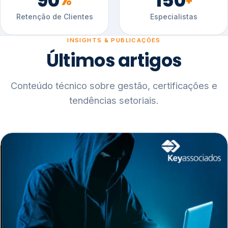
90
150
%
+
Retenção de Clientes
Especialistas
INSIGHTS & PUBLICAÇÕES
Últimos artigos
Conteúdo técnico sobre gestão, certificações e
tendências setoriais.