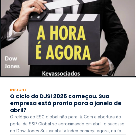
INSIGHT
O ciclo do DJSI 2026 começou. Sua
empresa está pronta para a janela de
abril?
O relógio do ESG global não para. ⏳ Com a abertura do
portal da S&P Global se aproximando em abril, o sucesso
no Dow Jones Sustainability Index começa agora, na fase