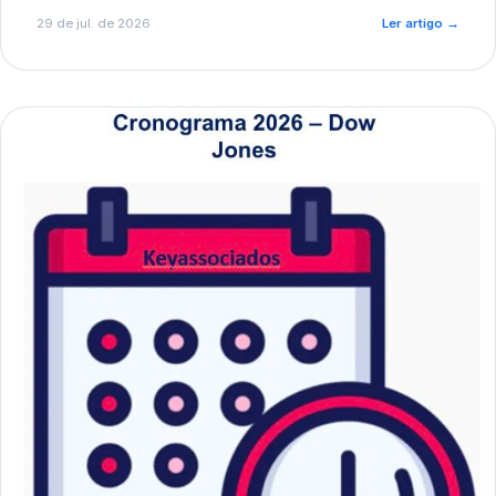
de pré-diagnóstico.
29 de jul. de 2026
Ler artigo
→