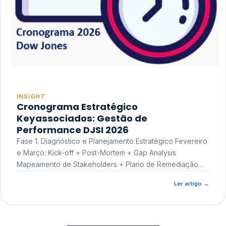
INSIGHT
Cronograma Estratégico
Keyassociados: Gestão de
Performance DJSI 2026
Fase 1: Diagnóstico e Planejamento Estratégico Fevereiro
e Março: Kick-off + Post-Mortem + Gap Analysis
Mapeamento de Stakeholders + Plano de Remediação
Workshop de Treinamento
Ler artigo
→