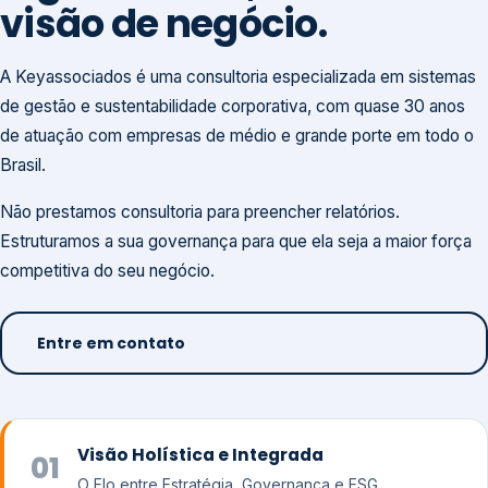
visão de negócio.
A Keyassociados é uma consultoria especializada em sistemas
de gestão e sustentabilidade corporativa, com quase 30 anos
de atuação com empresas de médio e grande porte em todo o
Brasil.
Não prestamos consultoria para preencher relatórios.
Estruturamos a sua governança para que ela seja a maior força
competitiva do seu negócio.
Entre em contato
Visão Holística e Integrada
01
O Elo entre Estratégia, Governança e ESG.