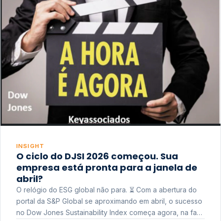
INSIGHT
O ciclo do DJSI 2026 começou. Sua
empresa está pronta para a janela de
abril?
O relógio do ESG global não para. ⏳ Com a abertura do
portal da S&P Global se aproximando em abril, o sucesso
no Dow Jones Sustainability Index começa agora, na fase