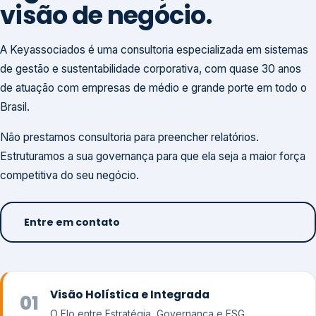
visão de negócio.
A Keyassociados é uma consultoria especializada em sistemas
de gestão e sustentabilidade corporativa, com quase 30 anos
de atuação com empresas de médio e grande porte em todo o
Brasil.
Não prestamos consultoria para preencher relatórios.
Estruturamos a sua governança para que ela seja a maior força
competitiva do seu negócio.
Entre em contato
Visão Holística e Integrada
01
O Elo entre Estratégia, Governança e ESG.