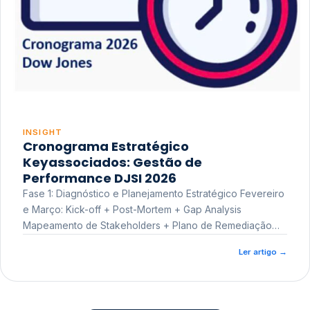
INSIGHT
Cronograma Estratégico
Keyassociados: Gestão de
Performance DJSI 2026
Fase 1: Diagnóstico e Planejamento Estratégico Fevereiro
e Março: Kick-off + Post-Mortem + Gap Analysis
Mapeamento de Stakeholders + Plano de Remediação
Workshop de Treinamento
Ler artigo
→