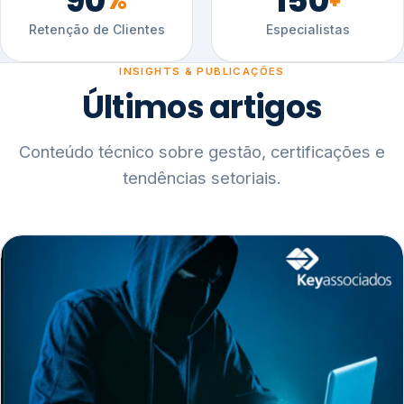
90
150
%
+
Retenção de Clientes
Especialistas
INSIGHTS & PUBLICAÇÕES
Últimos artigos
Conteúdo técnico sobre gestão, certificações e
tendências setoriais.