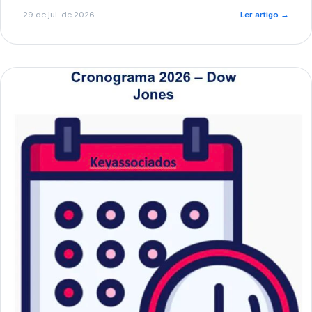
de pré-diagnóstico.
29 de jul. de 2026
Ler artigo
→