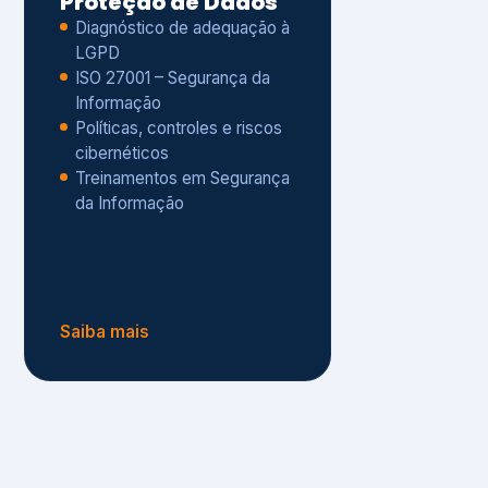
Políticas, controles e riscos
cibernéticos
Treinamentos em Segurança
da Informação
Saiba mais
s