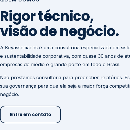
visão de negócio.
A Keyassociados é uma consultoria especializada em sis
e sustentabilidade corporativa, com quase 30 anos de a
empresas de médio e grande porte em todo o Brasil.
Não prestamos consultoria para preencher relatórios. E
sua governança para que ela seja a maior força competit
negócio.
Entre em contato
Missão
Clique aqui →