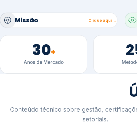
30
2
+
Anos de Mercado
Metodo
Ú
Conteúdo técnico sobre gestão, certificaçõ
setoriais.