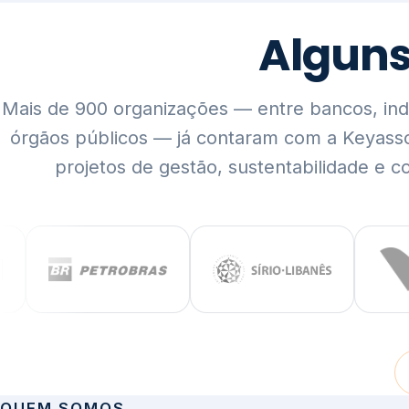
Mais de 900 organizações — entre bancos, indús
órgãos públicos — já contaram com a Keyass
projetos de gestão, sustentabilidade e c
QUEM SOMOS
Rigor técnico,