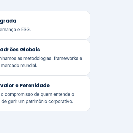
adrões Globais
ominamos as metodologias, frameworks e
o mercado mundial.
Valor e Perenidade
 o compromisso de quem entende o
 de gerir um patrimônio corporativo.
lores
Clique aqui →