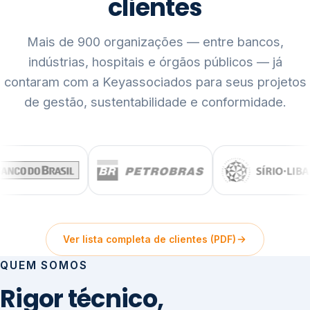
clientes
Mais de 900 organizações — entre bancos,
indústrias, hospitais e órgãos públicos — já
contaram com a Keyassociados para seus projetos
de gestão, sustentabilidade e conformidade.
Ver lista completa de clientes (PDF)
QUEM SOMOS
Rigor técnico,