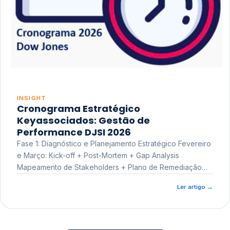
INSIGHT
Cronograma Estratégico
Keyassociados: Gestão de
Performance DJSI 2026
Fase 1: Diagnóstico e Planejamento Estratégico Fevereiro
e Março: Kick-off + Post-Mortem + Gap Analysis
Mapeamento de Stakeholders + Plano de Remediação
Workshop de Treinamento
Ler artigo
→