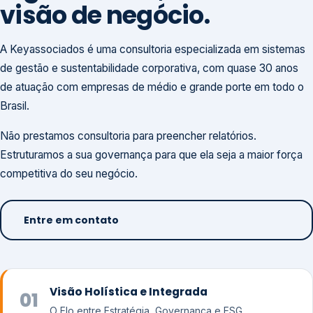
visão de negócio.
A Keyassociados é uma consultoria especializada em sistemas
de gestão e sustentabilidade corporativa, com quase 30 anos
de atuação com empresas de médio e grande porte em todo o
Brasil.
Não prestamos consultoria para preencher relatórios.
Estruturamos a sua governança para que ela seja a maior força
competitiva do seu negócio.
Entre em contato
Visão Holística e Integrada
01
O Elo entre Estratégia, Governança e ESG.