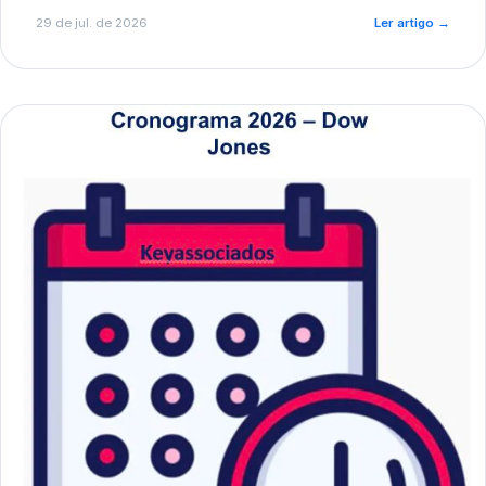
de pré-diagnóstico.
29 de jul. de 2026
Ler artigo
→