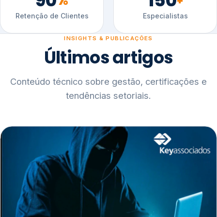
90
150
%
+
Retenção de Clientes
Especialistas
INSIGHTS & PUBLICAÇÕES
Últimos artigos
Conteúdo técnico sobre gestão, certificações e
tendências setoriais.