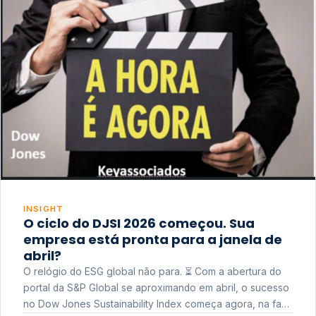
INSIGHT
O ciclo do DJSI 2026 começou. Sua
empresa está pronta para a janela de
abril?
O relógio do ESG global não para. ⏳ Com a abertura do
portal da S&P Global se aproximando em abril, o sucesso
no Dow Jones Sustainability Index começa agora, na fase