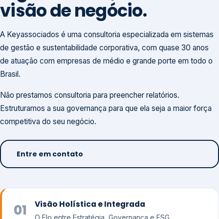
visão de negócio.
A Keyassociados é uma consultoria especializada em sistemas
de gestão e sustentabilidade corporativa, com quase 30 anos
de atuação com empresas de médio e grande porte em todo o
Brasil.
Não prestamos consultoria para preencher relatórios.
Estruturamos a sua governança para que ela seja a maior força
competitiva do seu negócio.
Entre em contato
Visão Holística e Integrada
01
O Elo entre Estratégia, Governança e ESG.