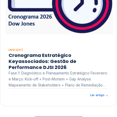
INSIGHT
Cronograma Estratégico
Keyassociados: Gestão de
Performance DJSI 2026
Fase 1: Diagnóstico e Planejamento Estratégico Fevereiro
e Março: Kick-off + Post-Mortem + Gap Analysis
Mapeamento de Stakeholders + Plano de Remediação
Workshop de Treinamento
Ler artigo
→