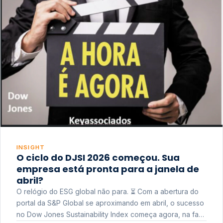
INSIGHT
O ciclo do DJSI 2026 começou. Sua
empresa está pronta para a janela de
abril?
O relógio do ESG global não para. ⏳ Com a abertura do
portal da S&P Global se aproximando em abril, o sucesso
no Dow Jones Sustainability Index começa agora, na fase