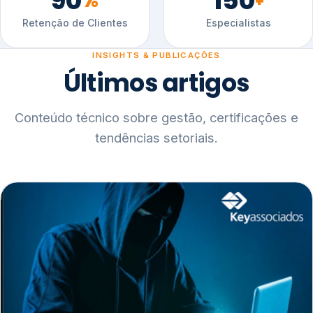
90
150
%
+
Retenção de Clientes
Especialistas
INSIGHTS & PUBLICAÇÕES
Últimos artigos
Conteúdo técnico sobre gestão, certificações e
tendências setoriais.