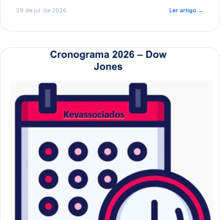
de pré-diagnóstico.
29 de jul. de 2026
Ler artigo
→