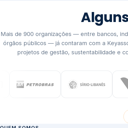
Mais de 900 organizações — entre bancos, indús
órgãos públicos — já contaram com a Keyass
projetos de gestão, sustentabilidade e c
QUEM SOMOS
Rigor técnico,