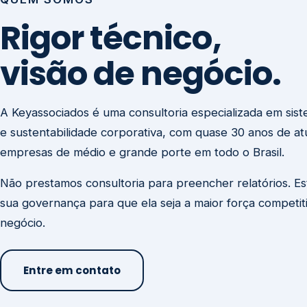
visão de negócio.
A Keyassociados é uma consultoria especializada em sis
e sustentabilidade corporativa, com quase 30 anos de a
empresas de médio e grande porte em todo o Brasil.
Não prestamos consultoria para preencher relatórios. E
sua governança para que ela seja a maior força competit
negócio.
Entre em contato
Missão
Clique aqui →