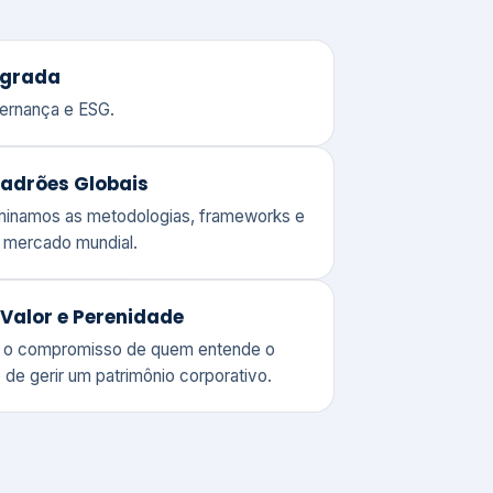
adrões Globais
ominamos as metodologias, frameworks e
o mercado mundial.
Valor e Perenidade
 o compromisso de quem entende o
 de gerir um patrimônio corporativo.
lores
Clique aqui →