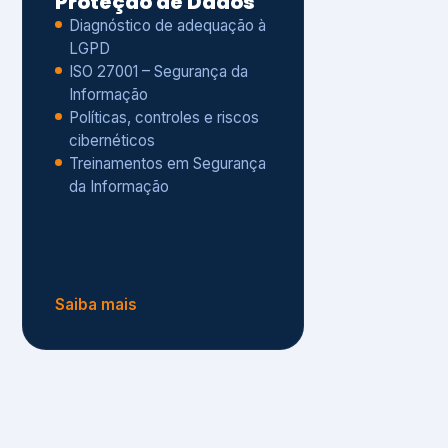
Políticas, controles e riscos
cibernéticos
Treinamentos em Segurança
da Informação
Saiba mais
s