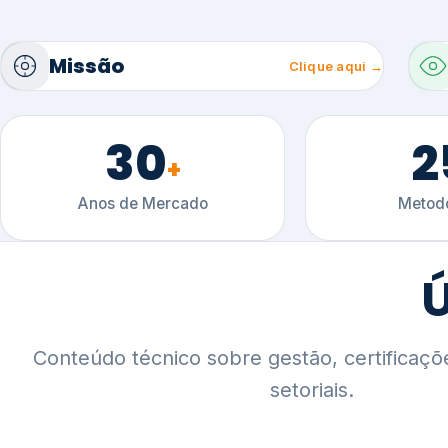
30
2
+
Anos de Mercado
Metodo
Ú
Conteúdo técnico sobre gestão, certificaçõ
setoriais.