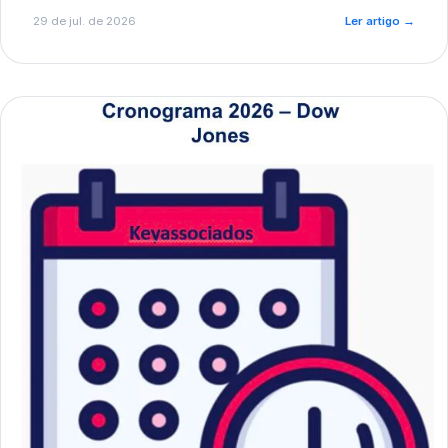
de pré-diagnóstico.
29 de jul. de 2026
Ler artigo
→