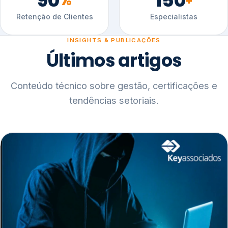
90
150
%
+
Retenção de Clientes
Especialistas
INSIGHTS & PUBLICAÇÕES
Últimos artigos
Conteúdo técnico sobre gestão, certificações e
tendências setoriais.