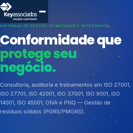
SISTEMAS DE GESTÃO OTIMIZADOS E INTEGRADOS
Conformidade que
protege seu
negócio.
Índices de Mercado
Mudanças Climáticas
Consultoria, auditoria e treinamentos em ISO 27001,
Reputação e Cadeia
ISO 27701, ISO 42001, ISO 37001, ISO 9001, ISO
Reporte Regulatório
14001, ISO 45001, ONA e PNQ — Gestão de
resíduos sólidos (PGRS/PMGRS).