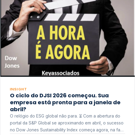
INSIGHT
O ciclo do DJSI 2026 começou. Sua
empresa está pronta para a janela de
abril?
O relógio do ESG global não para. ⏳ Com a abertura do
portal da S&P Global se aproximando em abril, o sucesso
no Dow Jones Sustainability Index começa agora, na fase