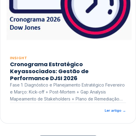
INSIGHT
Cronograma Estratégico
Keyassociados: Gestão de
Performance DJSI 2026
Fase 1: Diagnóstico e Planejamento Estratégico Fevereiro
e Março: Kick-off + Post-Mortem + Gap Analysis
Mapeamento de Stakeholders + Plano de Remediação
Workshop de Treinamento
Ler artigo
→