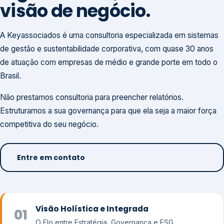
visão de negócio.
A Keyassociados é uma consultoria especializada em sistemas
de gestão e sustentabilidade corporativa, com quase 30 anos
de atuação com empresas de médio e grande porte em todo o
Brasil.
Não prestamos consultoria para preencher relatórios.
Estruturamos a sua governança para que ela seja a maior força
competitiva do seu negócio.
Entre em contato
Visão Holística e Integrada
01
O Elo entre Estratégia, Governança e ESG.