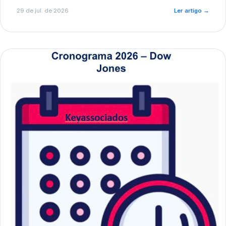
de pré-diagnóstico.
29 de jul. de 2026
Ler artigo
→