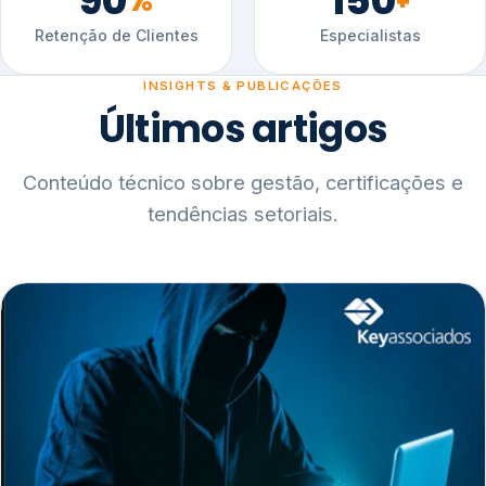
90
150
%
+
Retenção de Clientes
Especialistas
INSIGHTS & PUBLICAÇÕES
Últimos artigos
Conteúdo técnico sobre gestão, certificações e
tendências setoriais.