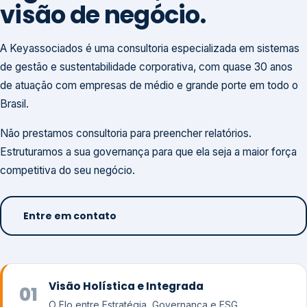
visão de negócio.
A Keyassociados é uma consultoria especializada em sistemas
de gestão e sustentabilidade corporativa, com quase 30 anos
de atuação com empresas de médio e grande porte em todo o
Brasil.
Não prestamos consultoria para preencher relatórios.
Estruturamos a sua governança para que ela seja a maior força
competitiva do seu negócio.
Entre em contato
Visão Holística e Integrada
01
O Elo entre Estratégia, Governança e ESG.