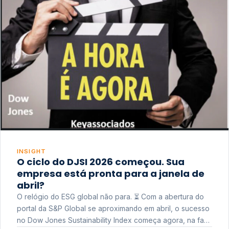
INSIGHT
O ciclo do DJSI 2026 começou. Sua
empresa está pronta para a janela de
abril?
O relógio do ESG global não para. ⏳ Com a abertura do
portal da S&P Global se aproximando em abril, o sucesso
no Dow Jones Sustainability Index começa agora, na fase