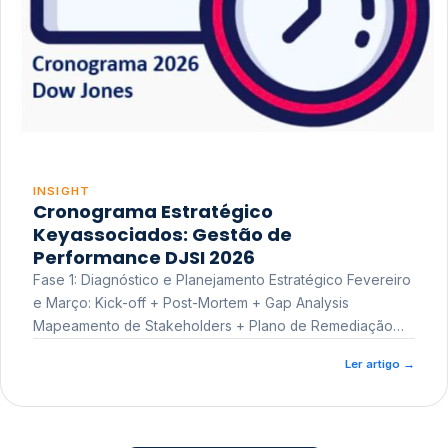
INSIGHT
Cronograma Estratégico
Keyassociados: Gestão de
Performance DJSI 2026
Fase 1: Diagnóstico e Planejamento Estratégico Fevereiro
e Março: Kick-off + Post-Mortem + Gap Analysis
Mapeamento de Stakeholders + Plano de Remediação
Workshop de Treinamento
Ler artigo
→