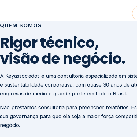
visão de negócio.
A Keyassociados é uma consultoria especializada em sis
e sustentabilidade corporativa, com quase 30 anos de a
empresas de médio e grande porte em todo o Brasil.
Não prestamos consultoria para preencher relatórios. E
sua governança para que ela seja a maior força competit
negócio.
Entre em contato
Missão
Clique aqui →