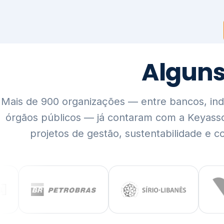
Mais de 900 organizações — entre bancos, indús
órgãos públicos — já contaram com a Keyass
projetos de gestão, sustentabilidade e c
QUEM SOMOS
Rigor técnico,