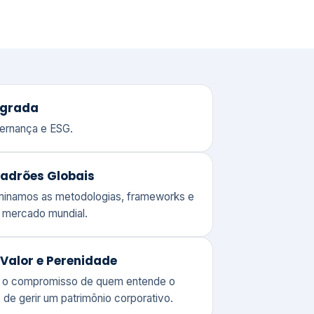
adrões Globais
ominamos as metodologias, frameworks e
o mercado mundial.
Valor e Perenidade
 o compromisso de quem entende o
 de gerir um patrimônio corporativo.
lores
Clique aqui →