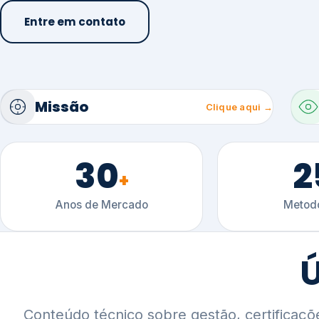
30
2
+
Anos de Mercado
Metodo
Ú
Conteúdo técnico sobre gestão, certificaçõ
setoriais.