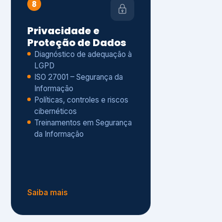
Políticas, controles e riscos
cibernéticos
Treinamentos em Segurança
da Informação
Saiba mais
s