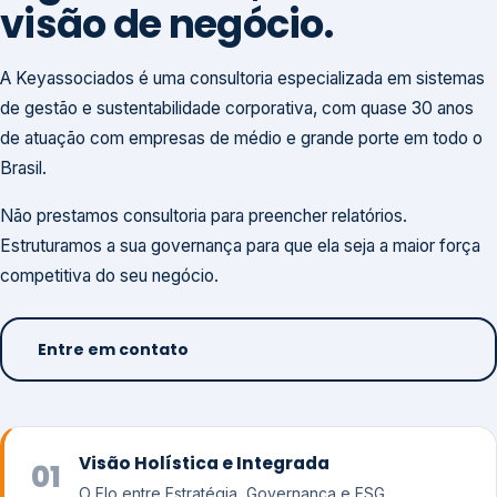
visão de negócio.
A Keyassociados é uma consultoria especializada em sistemas
de gestão e sustentabilidade corporativa, com quase 30 anos
de atuação com empresas de médio e grande porte em todo o
Brasil.
Não prestamos consultoria para preencher relatórios.
Estruturamos a sua governança para que ela seja a maior força
competitiva do seu negócio.
Entre em contato
Visão Holística e Integrada
01
O Elo entre Estratégia, Governança e ESG.