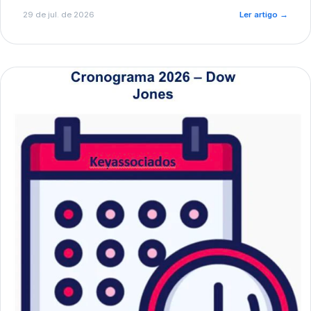
de pré-diagnóstico.
29 de jul. de 2026
Ler artigo
→