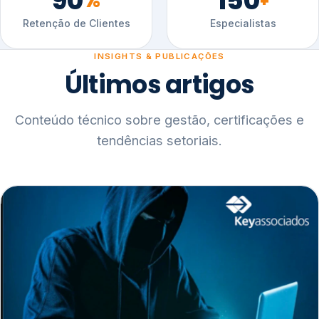
90
150
%
+
Retenção de Clientes
Especialistas
INSIGHTS & PUBLICAÇÕES
Últimos artigos
Conteúdo técnico sobre gestão, certificações e
tendências setoriais.