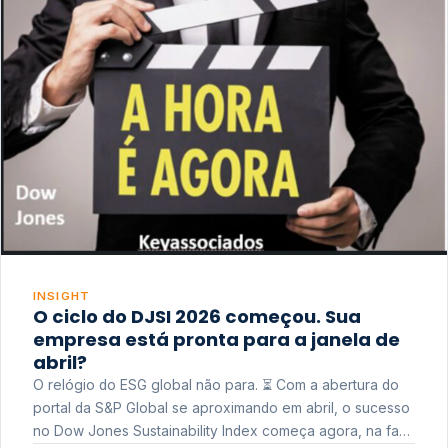
INSIGHT
O ciclo do DJSI 2026 começou. Sua
empresa está pronta para a janela de
abril?
O relógio do ESG global não para. ⏳ Com a abertura do
portal da S&P Global se aproximando em abril, o sucesso
no Dow Jones Sustainability Index começa agora, na fase