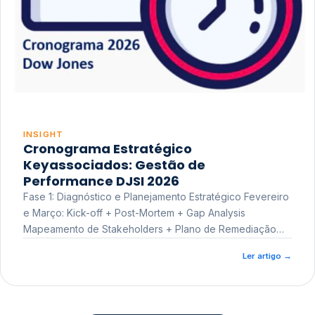
INSIGHT
Cronograma Estratégico
Keyassociados: Gestão de
Performance DJSI 2026
Fase 1: Diagnóstico e Planejamento Estratégico Fevereiro
e Março: Kick-off + Post-Mortem + Gap Analysis
Mapeamento de Stakeholders + Plano de Remediação
Workshop de Treinamento
Ler artigo
→