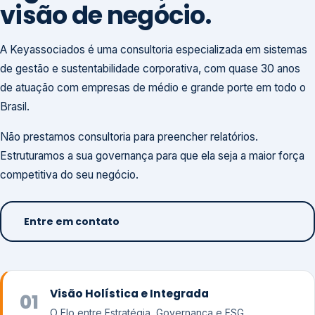
visão de negócio.
A Keyassociados é uma consultoria especializada em sistemas
de gestão e sustentabilidade corporativa, com quase 30 anos
de atuação com empresas de médio e grande porte em todo o
Brasil.
Não prestamos consultoria para preencher relatórios.
Estruturamos a sua governança para que ela seja a maior força
competitiva do seu negócio.
Entre em contato
Visão Holística e Integrada
01
O Elo entre Estratégia, Governança e ESG.