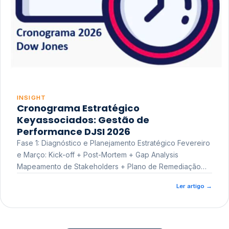
INSIGHT
Cronograma Estratégico
Keyassociados: Gestão de
Performance DJSI 2026
Fase 1: Diagnóstico e Planejamento Estratégico Fevereiro
e Março: Kick-off + Post-Mortem + Gap Analysis
Mapeamento de Stakeholders + Plano de Remediação
Workshop de Treinamento
Ler artigo
→