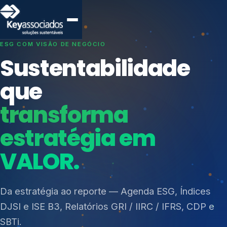
SISTEMAS DE GESTÃO OTIMIZADOS E INTEGRADOS
Conformidade que
protege seu
negócio.
Índices de Mercado
Mudanças Climáticas
Consultoria, auditoria e treinamentos em ISO 27001,
Reputação e Cadeia
ISO 27701, ISO 42001, ISO 37001, ISO 9001, ISO
Reporte Regulatório
14001, ISO 45001, ONA e PNQ — Gestão de
resíduos sólidos (PGRS/PMGRS).