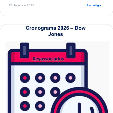
de pré-diagnóstico.
29 de jul. de 2026
Ler artigo
→