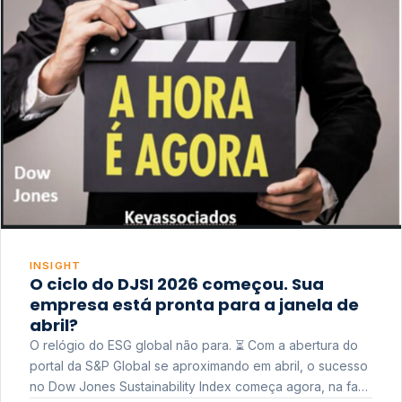
INSIGHT
O ciclo do DJSI 2026 começou. Sua
empresa está pronta para a janela de
abril?
O relógio do ESG global não para. ⏳ Com a abertura do
portal da S&P Global se aproximando em abril, o sucesso
no Dow Jones Sustainability Index começa agora, na fase