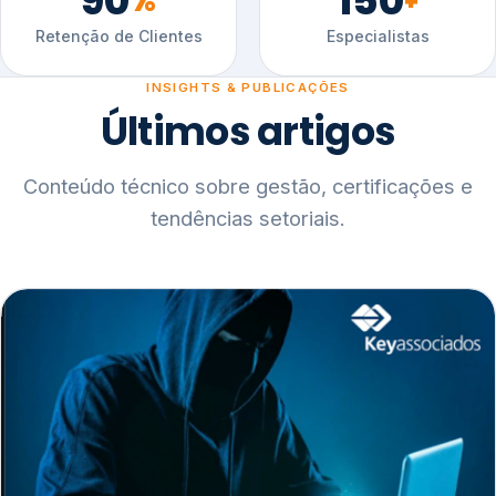
90
150
%
+
Retenção de Clientes
Especialistas
INSIGHTS & PUBLICAÇÕES
Últimos artigos
Conteúdo técnico sobre gestão, certificações e
tendências setoriais.