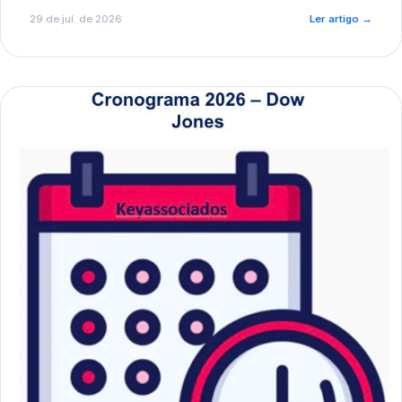
de pré-diagnóstico.
29 de jul. de 2026
Ler artigo
→