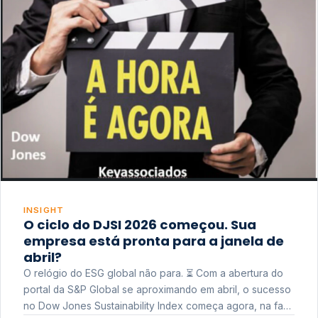
INSIGHT
O ciclo do DJSI 2026 começou. Sua
empresa está pronta para a janela de
abril?
O relógio do ESG global não para. ⏳ Com a abertura do
portal da S&P Global se aproximando em abril, o sucesso
no Dow Jones Sustainability Index começa agora, na fase