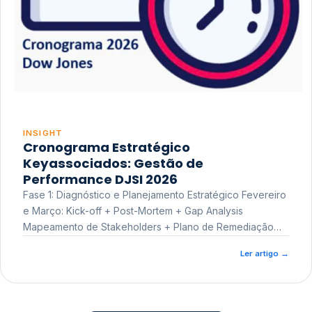
INSIGHT
Cronograma Estratégico
Keyassociados: Gestão de
Performance DJSI 2026
Fase 1: Diagnóstico e Planejamento Estratégico Fevereiro
e Março: Kick-off + Post-Mortem + Gap Analysis
Mapeamento de Stakeholders + Plano de Remediação
Workshop de Treinamento
Ler artigo
→