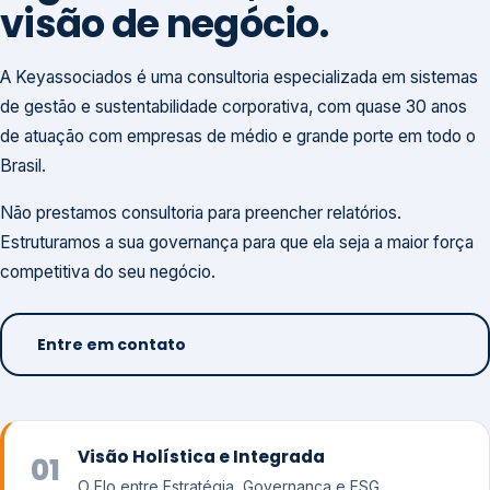
visão de negócio.
A Keyassociados é uma consultoria especializada em sistemas
de gestão e sustentabilidade corporativa, com quase 30 anos
de atuação com empresas de médio e grande porte em todo o
Brasil.
Não prestamos consultoria para preencher relatórios.
Estruturamos a sua governança para que ela seja a maior força
competitiva do seu negócio.
Entre em contato
Visão Holística e Integrada
01
O Elo entre Estratégia, Governança e ESG.