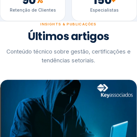
90
150
%
+
Retenção de Clientes
Especialistas
INSIGHTS & PUBLICAÇÕES
Últimos artigos
Conteúdo técnico sobre gestão, certificações e
tendências setoriais.