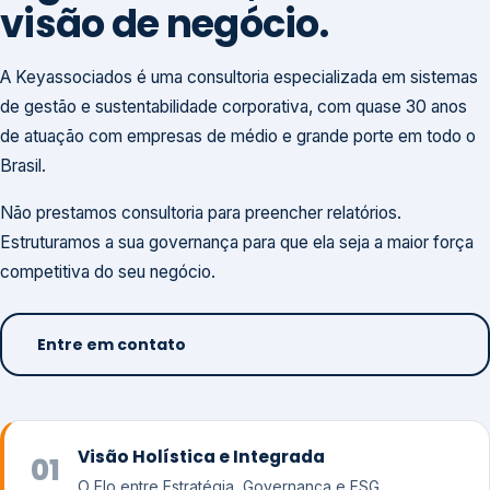
visão de negócio.
A Keyassociados é uma consultoria especializada em sistemas
de gestão e sustentabilidade corporativa, com quase 30 anos
de atuação com empresas de médio e grande porte em todo o
Brasil.
Não prestamos consultoria para preencher relatórios.
Estruturamos a sua governança para que ela seja a maior força
competitiva do seu negócio.
Entre em contato
Visão Holística e Integrada
01
O Elo entre Estratégia, Governança e ESG.