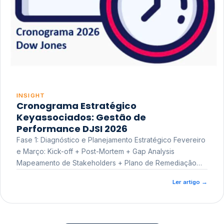
INSIGHT
Cronograma Estratégico
Keyassociados: Gestão de
Performance DJSI 2026
Fase 1: Diagnóstico e Planejamento Estratégico Fevereiro
e Março: Kick-off + Post-Mortem + Gap Analysis
Mapeamento de Stakeholders + Plano de Remediação
Workshop de Treinamento
Ler artigo
→