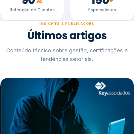
90
150
%
+
Retenção de Clientes
Especialistas
INSIGHTS & PUBLICAÇÕES
Últimos artigos
Conteúdo técnico sobre gestão, certificações e
tendências setoriais.