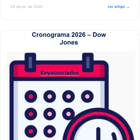
de pré-diagnóstico.
29 de jul. de 2026
Ler artigo
→