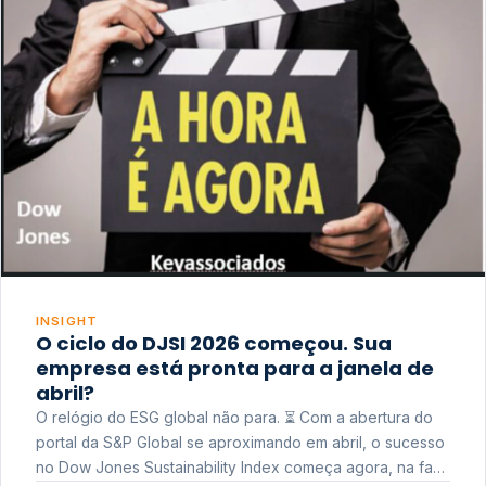
INSIGHT
O ciclo do DJSI 2026 começou. Sua
empresa está pronta para a janela de
abril?
O relógio do ESG global não para. ⏳ Com a abertura do
portal da S&P Global se aproximando em abril, o sucesso
no Dow Jones Sustainability Index começa agora, na fase