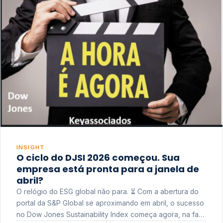
INSIGHT
O ciclo do DJSI 2026 começou. Sua
empresa está pronta para a janela de
abril?
O relógio do ESG global não para. ⏳ Com a abertura do
portal da S&P Global se aproximando em abril, o sucesso
no Dow Jones Sustainability Index começa agora, na fase