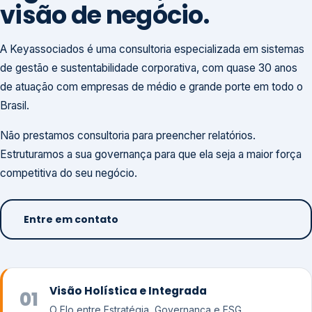
visão de negócio.
A Keyassociados é uma consultoria especializada em sistemas
de gestão e sustentabilidade corporativa, com quase 30 anos
de atuação com empresas de médio e grande porte em todo o
Brasil.
Não prestamos consultoria para preencher relatórios.
Estruturamos a sua governança para que ela seja a maior força
competitiva do seu negócio.
Entre em contato
Visão Holística e Integrada
01
O Elo entre Estratégia, Governança e ESG.