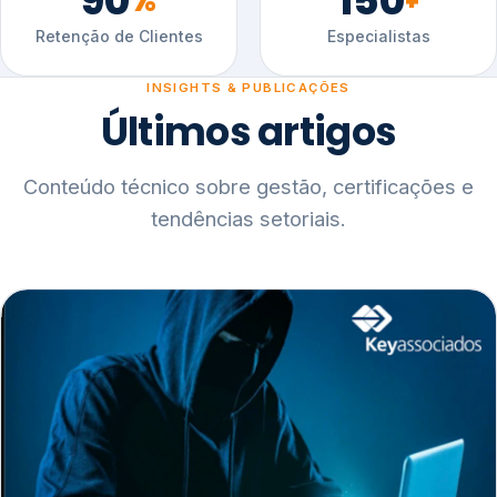
90
150
%
+
Retenção de Clientes
Especialistas
INSIGHTS & PUBLICAÇÕES
Últimos artigos
Conteúdo técnico sobre gestão, certificações e
tendências setoriais.