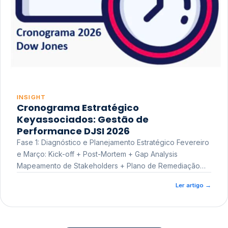
INSIGHT
Cronograma Estratégico
Keyassociados: Gestão de
Performance DJSI 2026
Fase 1: Diagnóstico e Planejamento Estratégico Fevereiro
e Março: Kick-off + Post-Mortem + Gap Analysis
Mapeamento de Stakeholders + Plano de Remediação
Workshop de Treinamento
Ler artigo
→