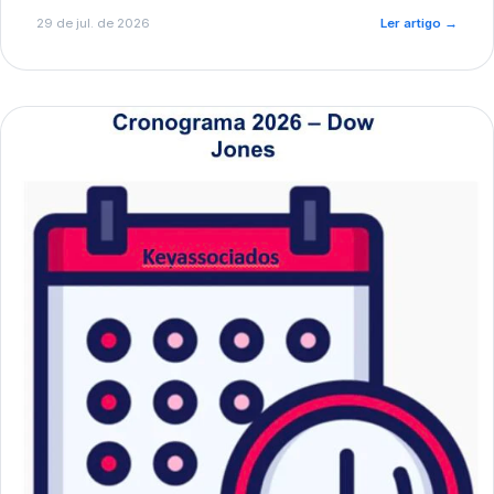
de pré-diagnóstico.
29 de jul. de 2026
Ler artigo
→