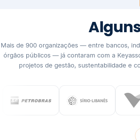
Mais de 900 organizações — entre bancos, indús
órgãos públicos — já contaram com a Keyass
projetos de gestão, sustentabilidade e c
QUEM SOMOS
Rigor técnico,