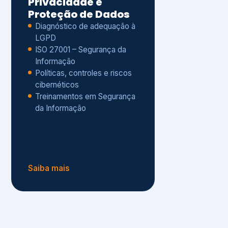
Políticas, controles e riscos
cibernéticos
Treinamentos em Segurança
da Informação
Saiba mais
s