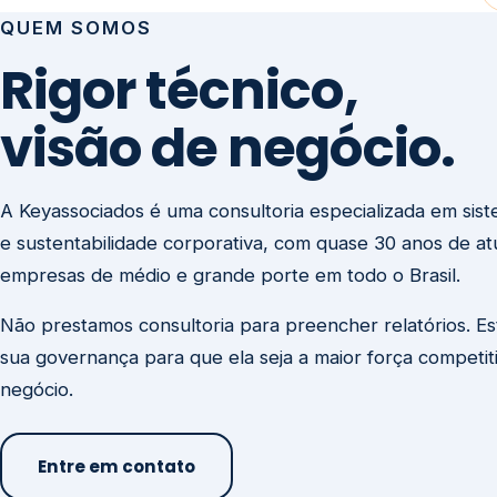
visão de negócio.
A Keyassociados é uma consultoria especializada em sis
e sustentabilidade corporativa, com quase 30 anos de a
empresas de médio e grande porte em todo o Brasil.
Não prestamos consultoria para preencher relatórios. E
sua governança para que ela seja a maior força competit
negócio.
Entre em contato
Missão
Clique aqui →