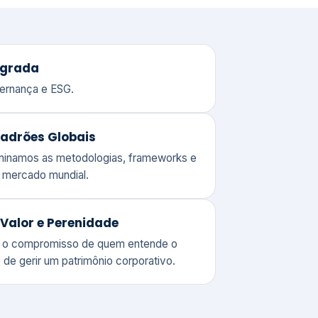
adrões Globais
ominamos as metodologias, frameworks e
o mercado mundial.
Valor e Perenidade
 o compromisso de quem entende o
 de gerir um patrimônio corporativo.
lores
Clique aqui →