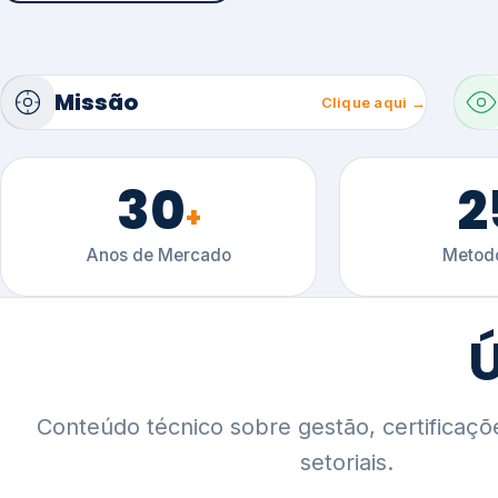
30
2
+
Anos de Mercado
Metodo
Ú
Conteúdo técnico sobre gestão, certificaçõ
setoriais.