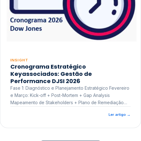
INSIGHT
Cronograma Estratégico
Keyassociados: Gestão de
Performance DJSI 2026
Fase 1: Diagnóstico e Planejamento Estratégico Fevereiro
e Março: Kick-off + Post-Mortem + Gap Analysis
Mapeamento de Stakeholders + Plano de Remediação
Workshop de Treinamento
Ler artigo
→