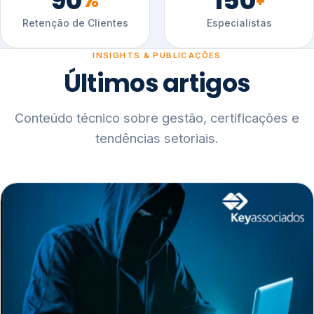
90
150
%
+
Retenção de Clientes
Especialistas
INSIGHTS & PUBLICAÇÕES
Últimos artigos
Conteúdo técnico sobre gestão, certificações e
tendências setoriais.