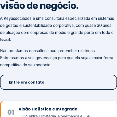
visão de negócio.
A Keyassociados é uma consultoria especializada em sistemas
de gestão e sustentabilidade corporativa, com quase 30 anos
de atuação com empresas de médio e grande porte em todo o
Brasil.
Não prestamos consultoria para preencher relatórios.
Estruturamos a sua governança para que ela seja a maior força
competitiva do seu negócio.
Entre em contato
Visão Holística e Integrada
01
O Elo entre Estratégia, Governança e ESG.