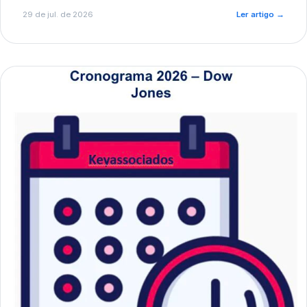
de pré-diagnóstico.
29 de jul. de 2026
Ler artigo
→