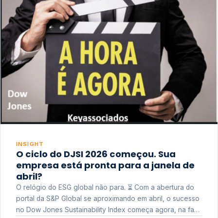
INSIGHT
O ciclo do DJSI 2026 começou. Sua
empresa está pronta para a janela de
abril?
O relógio do ESG global não para. ⏳ Com a abertura do
portal da S&P Global se aproximando em abril, o sucesso
no Dow Jones Sustainability Index começa agora, na fase