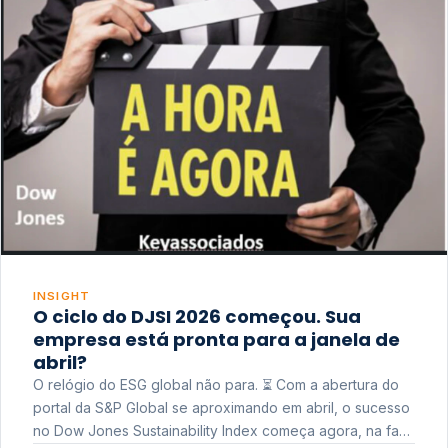
INSIGHT
O ciclo do DJSI 2026 começou. Sua
empresa está pronta para a janela de
abril?
O relógio do ESG global não para. ⏳ Com a abertura do
portal da S&P Global se aproximando em abril, o sucesso
no Dow Jones Sustainability Index começa agora, na fase