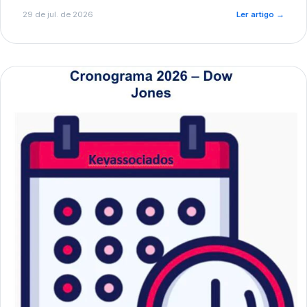
de pré-diagnóstico.
29 de jul. de 2026
Ler artigo
→