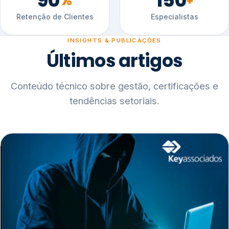
90
150
%
+
Retenção de Clientes
Especialistas
INSIGHTS & PUBLICAÇÕES
Últimos artigos
Conteúdo técnico sobre gestão, certificações e
tendências setoriais.