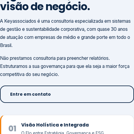
visão de negócio.
A Keyassociados é uma consultoria especializada em sistemas
de gestão e sustentabilidade corporativa, com quase 30 anos
de atuação com empresas de médio e grande porte em todo o
Brasil.
Não prestamos consultoria para preencher relatórios.
Estruturamos a sua governança para que ela seja a maior força
competitiva do seu negócio.
Entre em contato
Visão Holística e Integrada
01
O Elo entre Estratégia, Governança e ESG.