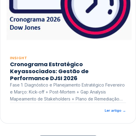
INSIGHT
Cronograma Estratégico
Keyassociados: Gestão de
Performance DJSI 2026
Fase 1: Diagnóstico e Planejamento Estratégico Fevereiro
e Março: Kick-off + Post-Mortem + Gap Analysis
Mapeamento de Stakeholders + Plano de Remediação
Workshop de Treinamento
Ler artigo
→