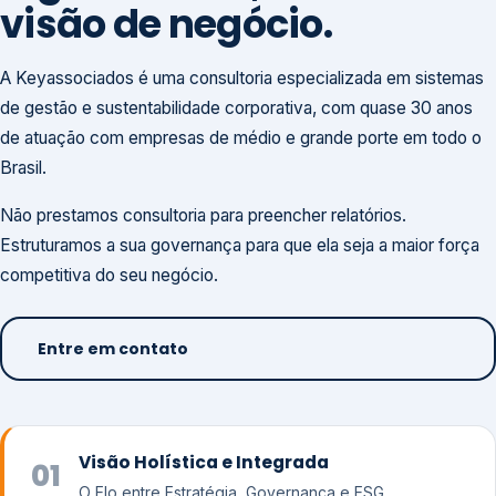
visão de negócio.
A Keyassociados é uma consultoria especializada em sistemas
de gestão e sustentabilidade corporativa, com quase 30 anos
de atuação com empresas de médio e grande porte em todo o
Brasil.
Não prestamos consultoria para preencher relatórios.
Estruturamos a sua governança para que ela seja a maior força
competitiva do seu negócio.
Entre em contato
Visão Holística e Integrada
01
O Elo entre Estratégia, Governança e ESG.