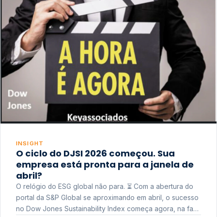
INSIGHT
O ciclo do DJSI 2026 começou. Sua
empresa está pronta para a janela de
abril?
O relógio do ESG global não para. ⏳ Com a abertura do
portal da S&P Global se aproximando em abril, o sucesso
no Dow Jones Sustainability Index começa agora, na fase