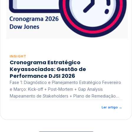
INSIGHT
Cronograma Estratégico
Keyassociados: Gestão de
Performance DJSI 2026
Fase 1: Diagnóstico e Planejamento Estratégico Fevereiro
e Março: Kick-off + Post-Mortem + Gap Analysis
Mapeamento de Stakeholders + Plano de Remediação
Workshop de Treinamento
Ler artigo
→