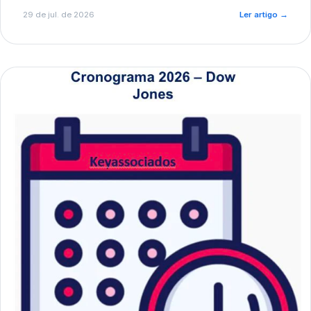
de pré-diagnóstico.
29 de jul. de 2026
Ler artigo
→