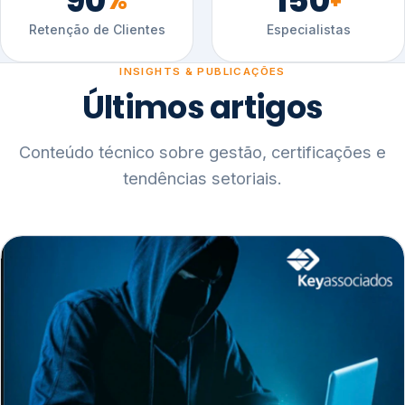
90
150
%
+
Retenção de Clientes
Especialistas
INSIGHTS & PUBLICAÇÕES
Últimos artigos
Conteúdo técnico sobre gestão, certificações e
tendências setoriais.