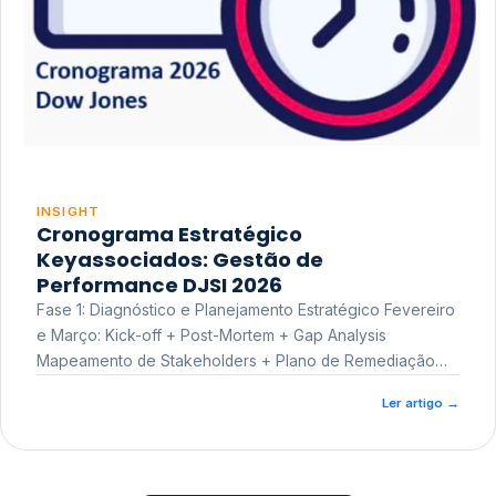
INSIGHT
Cronograma Estratégico
Keyassociados: Gestão de
Performance DJSI 2026
Fase 1: Diagnóstico e Planejamento Estratégico Fevereiro
e Março: Kick-off + Post-Mortem + Gap Analysis
Mapeamento de Stakeholders + Plano de Remediação
Workshop de Treinamento
Ler artigo
→