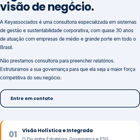
visão de negócio.
A Keyassociados é uma consultoria especializada em sistemas
de gestão e sustentabilidade corporativa, com quase 30 anos
de atuação com empresas de médio e grande porte em todo o
Brasil.
Não prestamos consultoria para preencher relatórios.
Estruturamos a sua governança para que ela seja a maior força
competitiva do seu negócio.
Entre em contato
Visão Holística e Integrada
01
O Elo entre Estratégia, Governança e ESG.