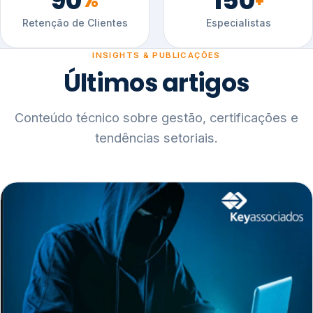
90
150
%
+
Retenção de Clientes
Especialistas
INSIGHTS & PUBLICAÇÕES
Últimos artigos
Conteúdo técnico sobre gestão, certificações e
tendências setoriais.