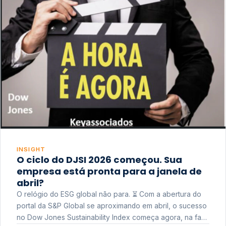
INSIGHT
O ciclo do DJSI 2026 começou. Sua
empresa está pronta para a janela de
abril?
O relógio do ESG global não para. ⏳ Com a abertura do
portal da S&P Global se aproximando em abril, o sucesso
no Dow Jones Sustainability Index começa agora, na fase