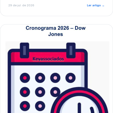
de pré-diagnóstico.
29 de jul. de 2026
Ler artigo
→