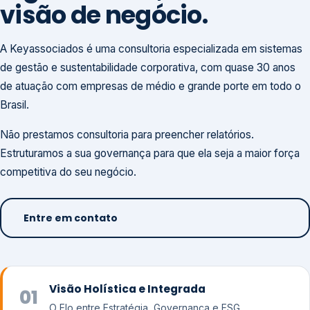
visão de negócio.
A Keyassociados é uma consultoria especializada em sistemas
de gestão e sustentabilidade corporativa, com quase 30 anos
de atuação com empresas de médio e grande porte em todo o
Brasil.
Não prestamos consultoria para preencher relatórios.
Estruturamos a sua governança para que ela seja a maior força
competitiva do seu negócio.
Entre em contato
Visão Holística e Integrada
01
O Elo entre Estratégia, Governança e ESG.