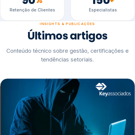
90
150
%
+
Retenção de Clientes
Especialistas
INSIGHTS & PUBLICAÇÕES
Últimos artigos
Conteúdo técnico sobre gestão, certificações e
tendências setoriais.