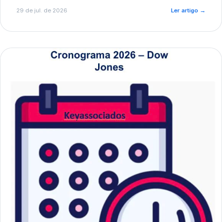
de pré-diagnóstico.
29 de jul. de 2026
Ler artigo
→