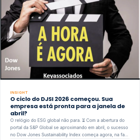
INSIGHT
O ciclo do DJSI 2026 começou. Sua
empresa está pronta para a janela de
abril?
O relógio do ESG global não para. ⏳ Com a abertura do
portal da S&P Global se aproximando em abril, o sucesso
no Dow Jones Sustainability Index começa agora, na fase