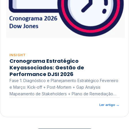
INSIGHT
Cronograma Estratégico
Keyassociados: Gestão de
Performance DJSI 2026
Fase 1: Diagnóstico e Planejamento Estratégico Fevereiro
e Março: Kick-off + Post-Mortem + Gap Analysis
Mapeamento de Stakeholders + Plano de Remediação
Workshop de Treinamento
Ler artigo
→