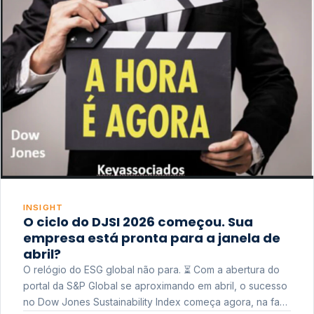
INSIGHT
O ciclo do DJSI 2026 começou. Sua
empresa está pronta para a janela de
abril?
O relógio do ESG global não para. ⏳ Com a abertura do
portal da S&P Global se aproximando em abril, o sucesso
no Dow Jones Sustainability Index começa agora, na fase