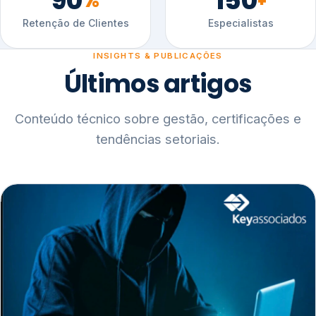
90
150
%
+
Retenção de Clientes
Especialistas
INSIGHTS & PUBLICAÇÕES
Últimos artigos
Conteúdo técnico sobre gestão, certificações e
tendências setoriais.