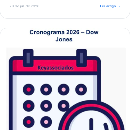
de pré-diagnóstico.
29 de jul. de 2026
Ler artigo
→