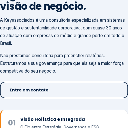
visão de negócio.
A Keyassociados é uma consultoria especializada em sistemas
de gestão e sustentabilidade corporativa, com quase 30 anos
de atuação com empresas de médio e grande porte em todo o
Brasil.
Não prestamos consultoria para preencher relatórios.
Estruturamos a sua governança para que ela seja a maior força
competitiva do seu negócio.
Entre em contato
Visão Holística e Integrada
01
O Elo entre Estratégia, Governança e ESG.