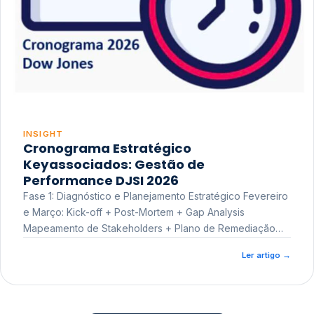
INSIGHT
Cronograma Estratégico
Keyassociados: Gestão de
Performance DJSI 2026
Fase 1: Diagnóstico e Planejamento Estratégico Fevereiro
e Março: Kick-off + Post-Mortem + Gap Analysis
Mapeamento de Stakeholders + Plano de Remediação
Workshop de Treinamento
Ler artigo
→