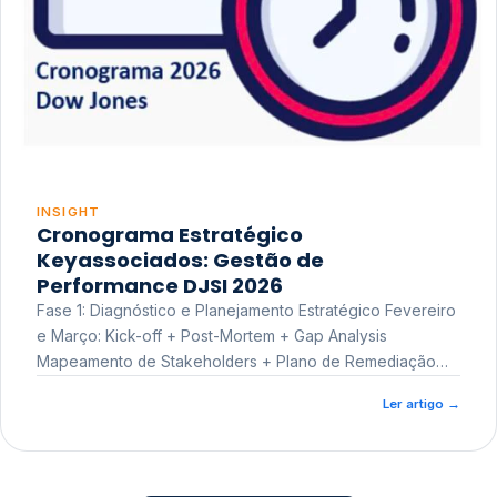
INSIGHT
Cronograma Estratégico
Keyassociados: Gestão de
Performance DJSI 2026
Fase 1: Diagnóstico e Planejamento Estratégico Fevereiro
e Março: Kick-off + Post-Mortem + Gap Analysis
Mapeamento de Stakeholders + Plano de Remediação
Workshop de Treinamento
Ler artigo
→