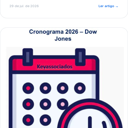
de pré-diagnóstico.
29 de jul. de 2026
Ler artigo
→