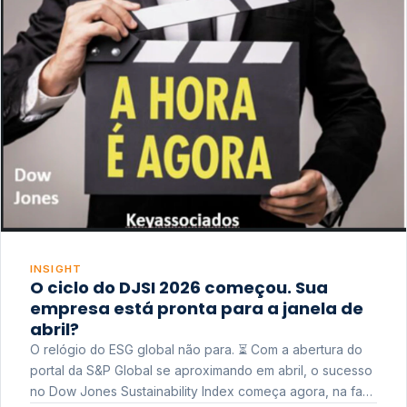
INSIGHT
O ciclo do DJSI 2026 começou. Sua
empresa está pronta para a janela de
abril?
O relógio do ESG global não para. ⏳ Com a abertura do
portal da S&P Global se aproximando em abril, o sucesso
no Dow Jones Sustainability Index começa agora, na fase