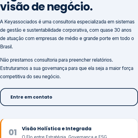
visão de negócio.
A Keyassociados é uma consultoria especializada em sistemas
de gestão e sustentabilidade corporativa, com quase 30 anos
de atuação com empresas de médio e grande porte em todo o
Brasil.
Não prestamos consultoria para preencher relatórios.
Estruturamos a sua governança para que ela seja a maior força
competitiva do seu negócio.
Entre em contato
Visão Holística e Integrada
01
O Elo entre Estratégia, Governança e ESG.