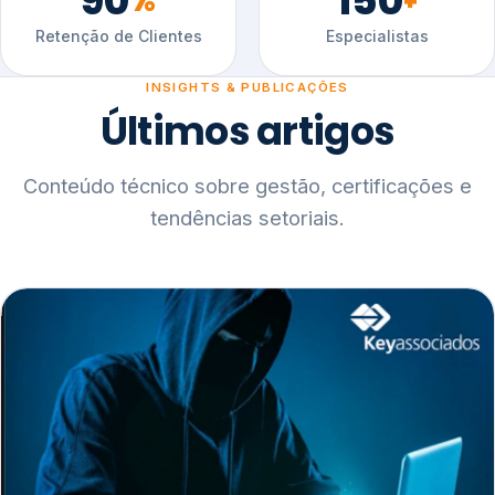
90
150
%
+
Retenção de Clientes
Especialistas
INSIGHTS & PUBLICAÇÕES
Últimos artigos
Conteúdo técnico sobre gestão, certificações e
tendências setoriais.