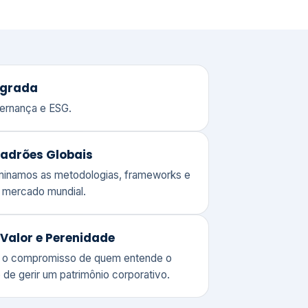
adrões Globais
ominamos as metodologias, frameworks e
o mercado mundial.
Valor e Perenidade
 o compromisso de quem entende o
 de gerir um patrimônio corporativo.
lores
Clique aqui →