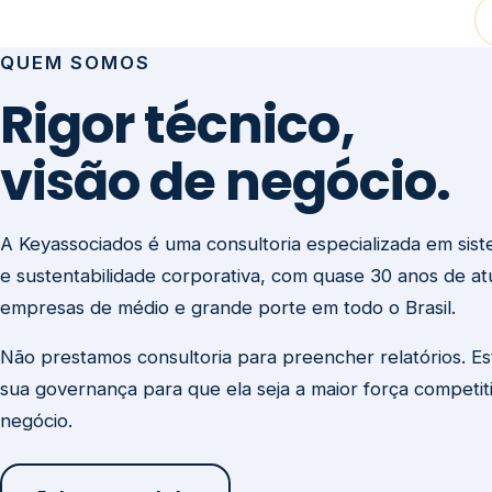
visão de negócio.
A Keyassociados é uma consultoria especializada em sis
e sustentabilidade corporativa, com quase 30 anos de a
empresas de médio e grande porte em todo o Brasil.
Não prestamos consultoria para preencher relatórios. E
sua governança para que ela seja a maior força competit
negócio.
Entre em contato
Missão
Clique aqui →