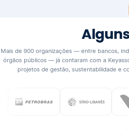
Mais de 900 organizações — entre bancos, indús
órgãos públicos — já contaram com a Keyass
projetos de gestão, sustentabilidade e c
QUEM SOMOS
Rigor técnico,