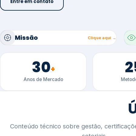
30
2
+
Anos de Mercado
Metodo
Ú
Conteúdo técnico sobre gestão, certificaçõ
setoriais.