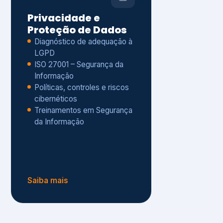
Políticas, controles e riscos
cibernéticos
Treinamentos em Segurança
da Informação
Saiba mais
s