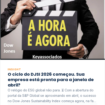
INSIGHT
O ciclo do DJSI 2026 começou. Sua
empresa está pronta para a janela de
abril?
O relógio do ESG global não para. ⏳ Com a abertura do
portal da S&P Global se aproximando em abril, o sucesso
no Dow Jones Sustainability Index começa agora, na fase