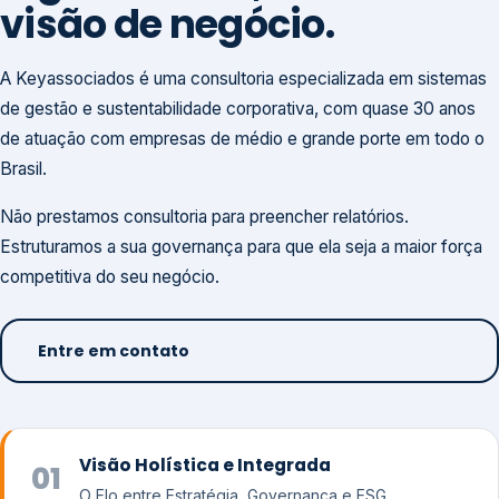
visão de negócio.
A Keyassociados é uma consultoria especializada em sistemas
de gestão e sustentabilidade corporativa, com quase 30 anos
de atuação com empresas de médio e grande porte em todo o
Brasil.
Não prestamos consultoria para preencher relatórios.
Estruturamos a sua governança para que ela seja a maior força
competitiva do seu negócio.
Entre em contato
Visão Holística e Integrada
01
O Elo entre Estratégia, Governança e ESG.