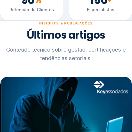
90
150
%
+
Retenção de Clientes
Especialistas
INSIGHTS & PUBLICAÇÕES
Últimos artigos
Conteúdo técnico sobre gestão, certificações e
tendências setoriais.