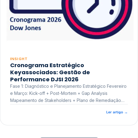
INSIGHT
Cronograma Estratégico
Keyassociados: Gestão de
Performance DJSI 2026
Fase 1: Diagnóstico e Planejamento Estratégico Fevereiro
e Março: Kick-off + Post-Mortem + Gap Analysis
Mapeamento de Stakeholders + Plano de Remediação
Workshop de Treinamento
Ler artigo
→