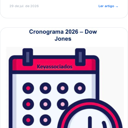
de pré-diagnóstico.
29 de jul. de 2026
Ler artigo
→