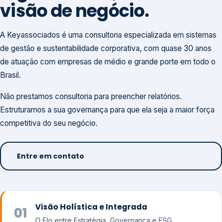
visão de negócio.
A Keyassociados é uma consultoria especializada em sistemas
de gestão e sustentabilidade corporativa, com quase 30 anos
de atuação com empresas de médio e grande porte em todo o
Brasil.
Não prestamos consultoria para preencher relatórios.
Estruturamos a sua governança para que ela seja a maior força
competitiva do seu negócio.
Entre em contato
Visão Holística e Integrada
01
O Elo entre Estratégia, Governança e ESG.