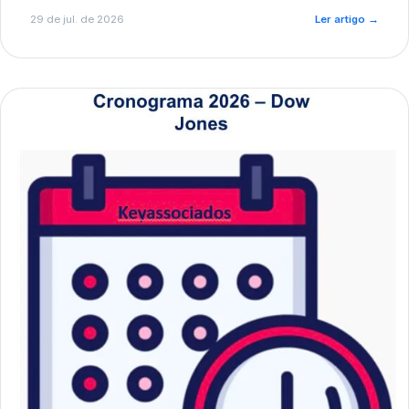
de pré-diagnóstico.
29 de jul. de 2026
Ler artigo
→