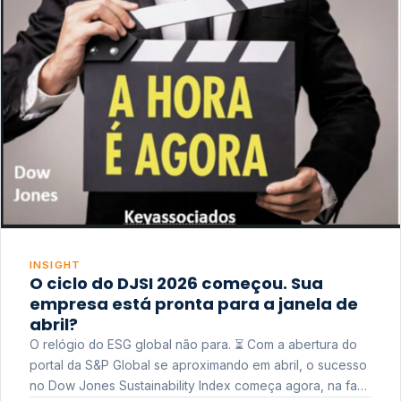
INSIGHT
O ciclo do DJSI 2026 começou. Sua
empresa está pronta para a janela de
abril?
O relógio do ESG global não para. ⏳ Com a abertura do
portal da S&P Global se aproximando em abril, o sucesso
no Dow Jones Sustainability Index começa agora, na fase