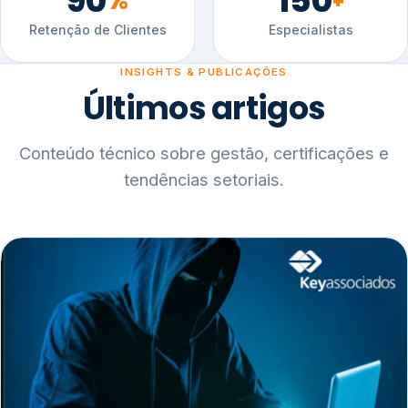
90
150
%
+
Retenção de Clientes
Especialistas
INSIGHTS & PUBLICAÇÕES
Últimos artigos
Conteúdo técnico sobre gestão, certificações e
tendências setoriais.