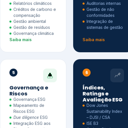
Relatórios climáticos
Auditorias internas
Créditos de carbono e
Gestão de não
compensação
conformidades
Gestão ambiental
Integração de
Gestão de resíduos
sistemas de gestão
Governança climática
Saiba mais
Saiba mais
5
6
Governança e
Índices,
Riscos
Ratings e
Avaliação ESG
Governança ESG
Mapeamento de
Dow Jones
Riscos ESG
Sustainability Index
Due diligence
ESG
– DJSI / CSA
Integração ESG aos
ISE B3