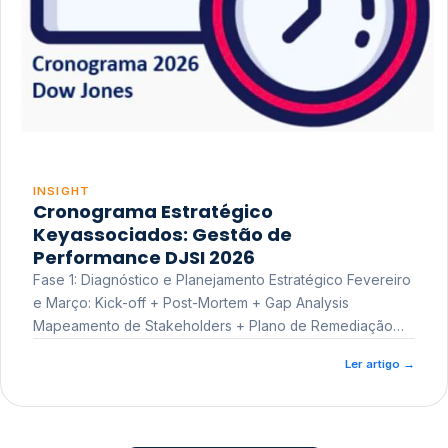
INSIGHT
Cronograma Estratégico
Keyassociados: Gestão de
Performance DJSI 2026
Fase 1: Diagnóstico e Planejamento Estratégico Fevereiro
e Março: Kick-off + Post-Mortem + Gap Analysis
Mapeamento de Stakeholders + Plano de Remediação
Workshop de Treinamento
Ler artigo
→