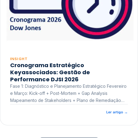
INSIGHT
Cronograma Estratégico
Keyassociados: Gestão de
Performance DJSI 2026
Fase 1: Diagnóstico e Planejamento Estratégico Fevereiro
e Março: Kick-off + Post-Mortem + Gap Analysis
Mapeamento de Stakeholders + Plano de Remediação
Workshop de Treinamento
Ler artigo
→