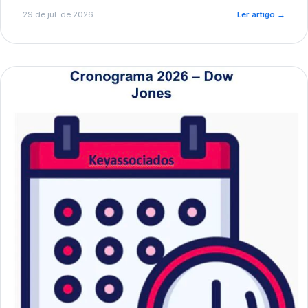
de pré-diagnóstico.
29 de jul. de 2026
Ler artigo
→