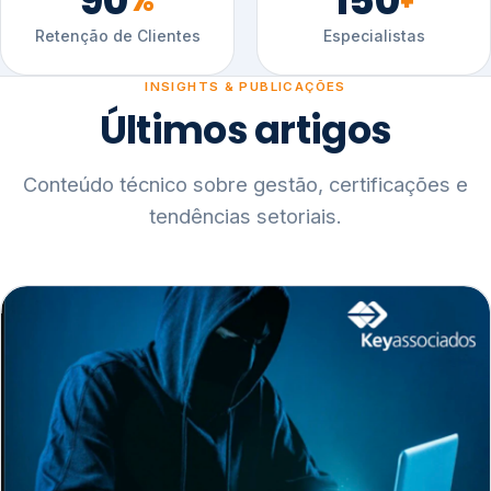
90
150
%
+
Retenção de Clientes
Especialistas
INSIGHTS & PUBLICAÇÕES
Últimos artigos
Conteúdo técnico sobre gestão, certificações e
tendências setoriais.