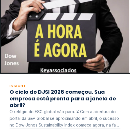
INSIGHT
O ciclo do DJSI 2026 começou. Sua
empresa está pronta para a janela de
abril?
O relógio do ESG global não para. ⏳ Com a abertura do
portal da S&P Global se aproximando em abril, o sucesso
no Dow Jones Sustainability Index começa agora, na fase