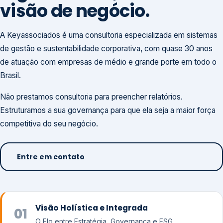
visão de negócio.
A Keyassociados é uma consultoria especializada em sistemas
de gestão e sustentabilidade corporativa, com quase 30 anos
de atuação com empresas de médio e grande porte em todo o
Brasil.
Não prestamos consultoria para preencher relatórios.
Estruturamos a sua governança para que ela seja a maior força
competitiva do seu negócio.
Entre em contato
Visão Holística e Integrada
01
O Elo entre Estratégia, Governança e ESG.