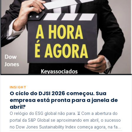
INSIGHT
O ciclo do DJSI 2026 começou. Sua
empresa está pronta para a janela de
abril?
O relógio do ESG global não para. ⏳ Com a abertura do
portal da S&P Global se aproximando em abril, o sucesso
no Dow Jones Sustainability Index começa agora, na fase