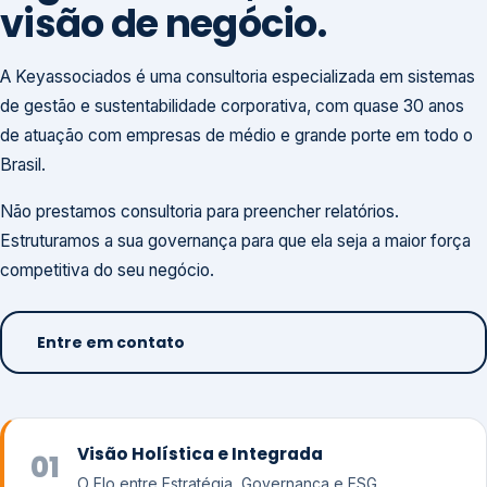
visão de negócio.
A Keyassociados é uma consultoria especializada em sistemas
de gestão e sustentabilidade corporativa, com quase 30 anos
de atuação com empresas de médio e grande porte em todo o
Brasil.
Não prestamos consultoria para preencher relatórios.
Estruturamos a sua governança para que ela seja a maior força
competitiva do seu negócio.
Entre em contato
Visão Holística e Integrada
01
O Elo entre Estratégia, Governança e ESG.