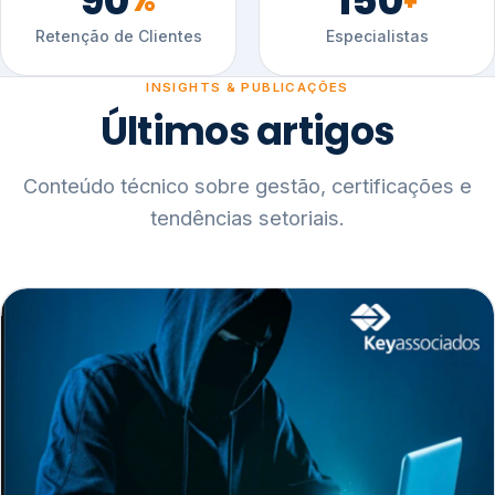
90
150
%
+
Retenção de Clientes
Especialistas
INSIGHTS & PUBLICAÇÕES
Últimos artigos
Conteúdo técnico sobre gestão, certificações e
tendências setoriais.