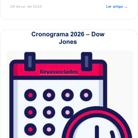
de pré-diagnóstico.
29 de jul. de 2026
Ler artigo
→