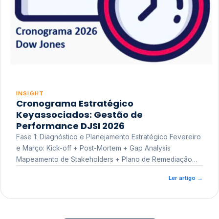
INSIGHT
Cronograma Estratégico
Keyassociados: Gestão de
Performance DJSI 2026
Fase 1: Diagnóstico e Planejamento Estratégico Fevereiro
e Março: Kick-off + Post-Mortem + Gap Analysis
Mapeamento de Stakeholders + Plano de Remediação
Workshop de Treinamento
Ler artigo
→