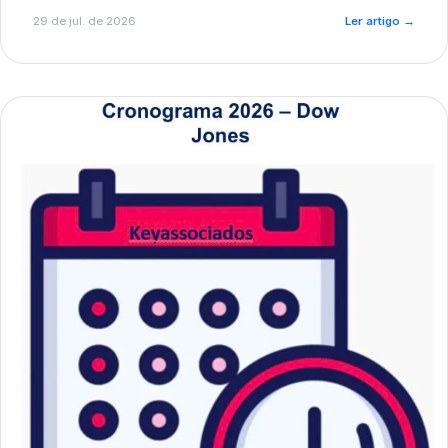
de pré-diagnóstico.
29 de jul. de 2026
Ler artigo
→