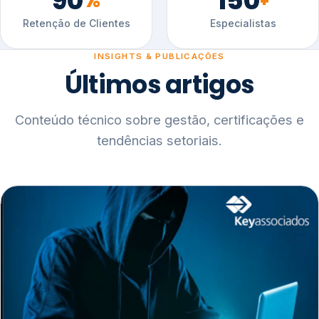
90
150
%
+
Retenção de Clientes
Especialistas
INSIGHTS & PUBLICAÇÕES
Últimos artigos
Conteúdo técnico sobre gestão, certificações e
tendências setoriais.