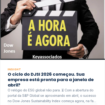
INSIGHT
O ciclo do DJSI 2026 começou. Sua
empresa está pronta para a janela de
abril?
O relógio do ESG global não para. ⏳ Com a abertura do
portal da S&P Global se aproximando em abril, o sucesso
no Dow Jones Sustainability Index começa agora, na fase