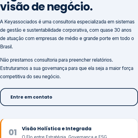
visão de negócio.
A Keyassociados é uma consultoria especializada em sistemas
de gestão e sustentabilidade corporativa, com quase 30 anos
de atuação com empresas de médio e grande porte em todo o
Brasil.
Não prestamos consultoria para preencher relatórios.
Estruturamos a sua governança para que ela seja a maior força
competitiva do seu negócio.
Entre em contato
Visão Holística e Integrada
01
O Elo entre Estratégia, Governança e ESG.