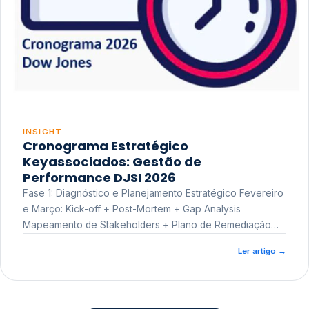
INSIGHT
Cronograma Estratégico
Keyassociados: Gestão de
Performance DJSI 2026
Fase 1: Diagnóstico e Planejamento Estratégico Fevereiro
e Março: Kick-off + Post-Mortem + Gap Analysis
Mapeamento de Stakeholders + Plano de Remediação
Workshop de Treinamento
Ler artigo
→