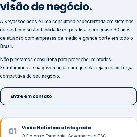
visão de negócio.
A Keyassociados é uma consultoria especializada em sistemas
de gestão e sustentabilidade corporativa, com quase 30 anos
de atuação com empresas de médio e grande porte em todo o
Brasil.
Não prestamos consultoria para preencher relatórios.
Estruturamos a sua governança para que ela seja a maior força
competitiva do seu negócio.
Entre em contato
Visão Holística e Integrada
01
O Elo entre Estratégia, Governança e ESG.