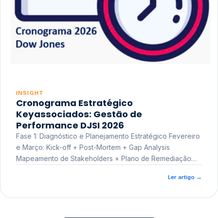
INSIGHT
Cronograma Estratégico
Keyassociados: Gestão de
Performance DJSI 2026
Fase 1: Diagnóstico e Planejamento Estratégico Fevereiro
e Março: Kick-off + Post-Mortem + Gap Analysis
Mapeamento de Stakeholders + Plano de Remediação
Workshop de Treinamento
Ler artigo
→