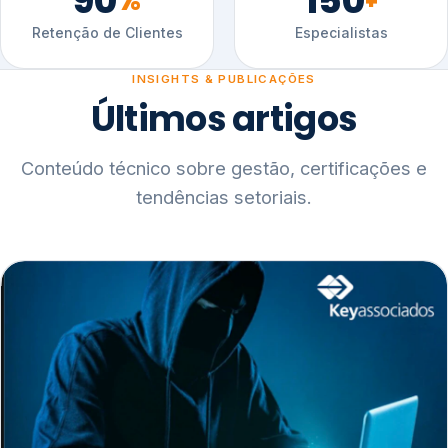
90
150
%
+
Retenção de Clientes
Especialistas
INSIGHTS & PUBLICAÇÕES
Últimos artigos
Conteúdo técnico sobre gestão, certificações e
tendências setoriais.