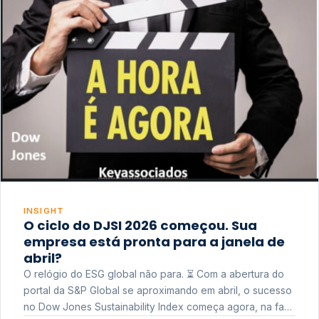
INSIGHT
O ciclo do DJSI 2026 começou. Sua
empresa está pronta para a janela de
abril?
O relógio do ESG global não para. ⏳ Com a abertura do
portal da S&P Global se aproximando em abril, o sucesso
no Dow Jones Sustainability Index começa agora, na fase