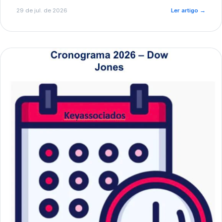
de pré-diagnóstico.
29 de jul. de 2026
Ler artigo
→