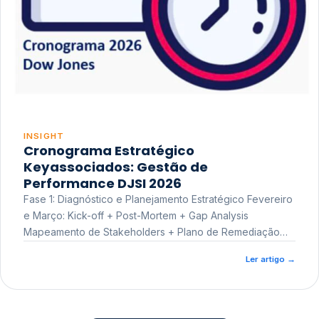
INSIGHT
Cronograma Estratégico
Keyassociados: Gestão de
Performance DJSI 2026
Fase 1: Diagnóstico e Planejamento Estratégico Fevereiro
e Março: Kick-off + Post-Mortem + Gap Analysis
Mapeamento de Stakeholders + Plano de Remediação
Workshop de Treinamento
Ler artigo
→