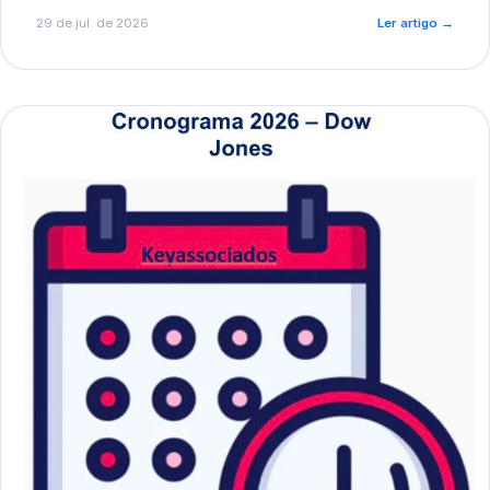
de pré-diagnóstico.
29 de jul. de 2026
Ler artigo
→