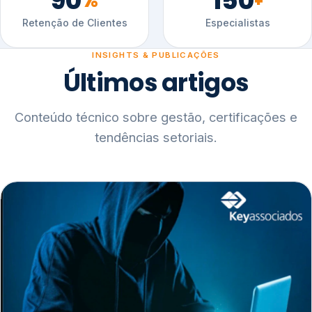
90
150
%
+
Retenção de Clientes
Especialistas
INSIGHTS & PUBLICAÇÕES
Últimos artigos
Conteúdo técnico sobre gestão, certificações e
tendências setoriais.