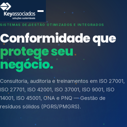
SISTEMAS DE GESTÃO OTIMIZADOS E INTEGRADOS
Conformidade que
protege seu
negócio.
Índices de Mercado
Mudanças Climáticas
Consultoria, auditoria e treinamentos em ISO 27001,
Reputação e Cadeia
ISO 27701, ISO 42001, ISO 37001, ISO 9001, ISO
Reporte Regulatório
14001, ISO 45001, ONA e PNQ — Gestão de
resíduos sólidos (PGRS/PMGRS).