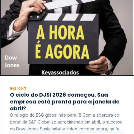
INSIGHT
O ciclo do DJSI 2026 começou. Sua
empresa está pronta para a janela de
abril?
O relógio do ESG global não para. ⏳ Com a abertura do
portal da S&P Global se aproximando em abril, o sucesso
no Dow Jones Sustainability Index começa agora, na fase