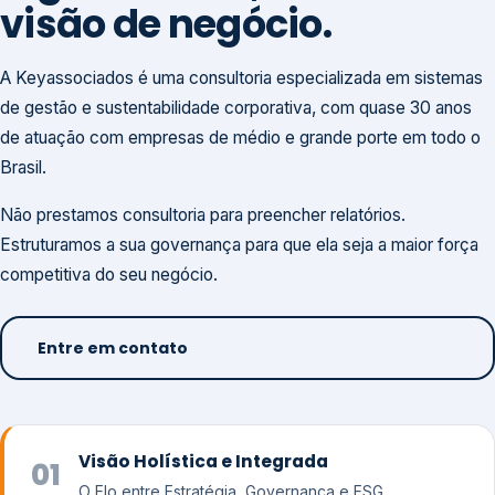
visão de negócio.
A Keyassociados é uma consultoria especializada em sistemas
de gestão e sustentabilidade corporativa, com quase 30 anos
de atuação com empresas de médio e grande porte em todo o
Brasil.
Não prestamos consultoria para preencher relatórios.
Estruturamos a sua governança para que ela seja a maior força
competitiva do seu negócio.
Entre em contato
Visão Holística e Integrada
01
O Elo entre Estratégia, Governança e ESG.