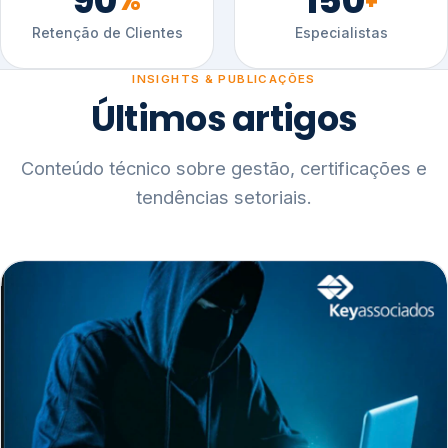
90
150
%
+
Retenção de Clientes
Especialistas
INSIGHTS & PUBLICAÇÕES
Últimos artigos
Conteúdo técnico sobre gestão, certificações e
tendências setoriais.