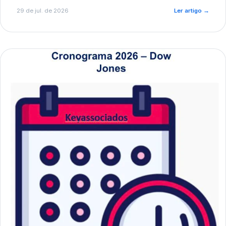
de pré-diagnóstico.
29 de jul. de 2026
Ler artigo
→