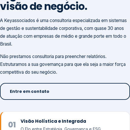
visão de negócio.
A Keyassociados é uma consultoria especializada em sistemas
de gestão e sustentabilidade corporativa, com quase 30 anos
de atuação com empresas de médio e grande porte em todo o
Brasil.
Não prestamos consultoria para preencher relatórios.
Estruturamos a sua governança para que ela seja a maior força
competitiva do seu negócio.
Entre em contato
Visão Holística e Integrada
01
O Elo entre Estratégia, Governança e ESG.