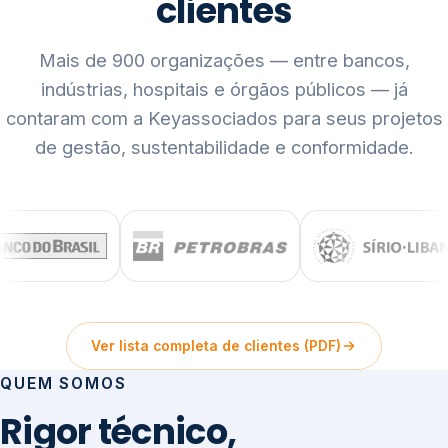
clientes
Mais de 900 organizações — entre bancos,
indústrias, hospitais e órgãos públicos — já
contaram com a Keyassociados para seus projetos
de gestão, sustentabilidade e conformidade.
Ver lista completa de clientes (PDF)
QUEM SOMOS
Rigor técnico,