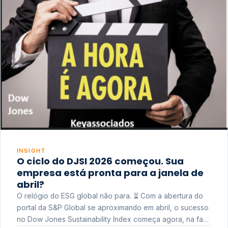
INSIGHT
O ciclo do DJSI 2026 começou. Sua
empresa está pronta para a janela de
abril?
O relógio do ESG global não para. ⏳ Com a abertura do
portal da S&P Global se aproximando em abril, o sucesso
no Dow Jones Sustainability Index começa agora, na fase