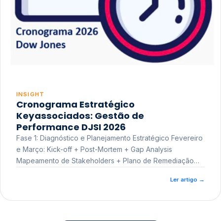
INSIGHT
Cronograma Estratégico
Keyassociados: Gestão de
Performance DJSI 2026
Fase 1: Diagnóstico e Planejamento Estratégico Fevereiro
e Março: Kick-off + Post-Mortem + Gap Analysis
Mapeamento de Stakeholders + Plano de Remediação
Workshop de Treinamento
Ler artigo
→